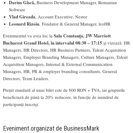
Darius Gîscă,
Business Development Manager, Romanian
Software
Vlad Gireada
, Account Executive, Nestor
Leonard Rizoiu
, Fondator & General Manager, leoHR
Sala Constanța, JW Marriott
Evenimentul va avea loc la
Bucharest Grand Hotel, în intervalul 08:30 – 17:15
și vizează: HR
Managers, HR Directors, HR Business Partners, Talent Acquisition
Managers, Employer Branding Managers, Culture Managers, Talent
Acquisition Managers, Internal & External Communication
Managers, HR, PR & employer branding consultants, General
Directors, Team Leaders.
Prețul standard al unui bilet este de 600 RON + TVA, iar grupurile
beneficiază de până la 20% reducere, în funcție de numărul de
participanți înscriși.
Eveniment organizat de BusinessMark