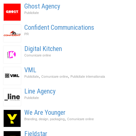
Ghost Agency
Publicitate
Confident Communications
PR
Digital Kitchen
Comunicare online
VML
,
,
Publicitate
Comunicare online
Publicitate internationala
Line Agency
Publicitate
We Are Younger
,
Branding, design, packaging
Comunicare online
Fieldstar