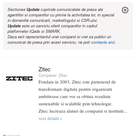
Sectiunea
Update
cuprinde comunicatele de presa ale
agentiilor si companiilor cu privire la activitatea lor, in special
in domeniile comunicarii, marketingului si CSR-ului.
Update
este un serviciu oferit companiilor in cadrul
platformelor IQads si SMARK.
Daca esti reprezentantul unei companii si vrei sa publici un
comunicat de presa prin acest serviciu, ne poti
contacta aici
.
Zitec
Companie:
Zitec
Fondata in 2003, Zitec este partenerul de
transformare digitala pentru organizatii
ambitioase care vor sa obtina rezultate
sustenabile si scalabile prin tehnologie.
Zitec lucreaza alaturi de companii si institutii...
vezi detalii »