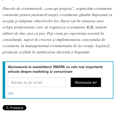
Dincolo de evenimentele „concept propriu”, organizăm evenimente
construite pentru partenerii noștri, evenimente gândite împreună cu
aceștia și adaptate obiectivelor lor. Dacă ești în căutarea unei
echipe profesioniste care să organizeze evenimente B2B, suntem
alături de tine, pas cu pas. Poți conta pe experiența noastră în
consultanță, suport în crearea și implementarea conceptului de
eveniment, în managementul evenimentului de la creație, logistică,
producție și până la optimizarea eficientă a bugetului.
Aboneaza-te la newsletterul SMARK cu cele mai importante
articole despre marketing si comunicare
Info