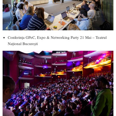
Conferința GPeC, Expo & Networking Party 21 Mai – Teatrul
Național București