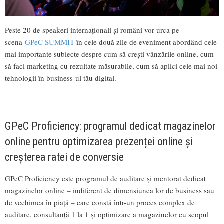
Peste 20 de speakeri internaționali și români vor urca pe
scena
GPeC SUMMIT
în cele două zile de eveniment abordând cele
mai importante subiecte despre cum să crești vânzările online, cum
să faci marketing cu rezultate măsurabile, cum să aplici cele mai noi
tehnologii în business-ul tău digital.
GPeC Proficiency: programul dedicat magazinelor
online pentru optimizarea prezenței online și
creșterea ratei de conversie
GPeC Proficiency este programul de auditare și mentorat dedicat
magazinelor online – indiferent de dimensiunea lor de business sau
de vechimea în piață – care constă într-un proces complex de
auditare, consultanță 1 la 1 și optimizare a magazinelor cu scopul