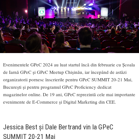
Evenimentele GPeC 2024 au luat startul încă din februarie cu Școala
de Iarnă GPeC și GPeC Meetup Chișinău, iar începând de astăzi
organizatorii pornesc înscrierile pentru GPeC SUMMIT 20-21 Mai,
București și pentru programul GPeC Proficiency dedicat
magazinelor online. De 19 ani, GPeC reprezintă cele mai importante
evenimente de E-Commerce și Digital Marketing din CEE.
Jessica Best și Dale Bertrand vin la GPeC
SUMMIT 20-21 Mai