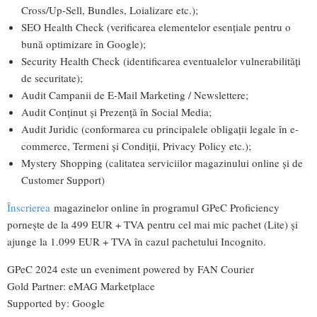
Cross/Up-Sell, Bundles, Loializare etc.);
SEO Health Check (verificarea elementelor esențiale pentru o
bună optimizare în Google);
Security Health Check (identificarea eventualelor vulnerabilități
de securitate);
Audit Campanii de E-Mail Marketing / Newslettere;
Audit Conținut și Prezență în Social Media;
Audit Juridic (conformarea cu principalele obligații legale în e-
commerce, Termeni și Condiții, Privacy Policy etc.);
Mystery Shopping (calitatea serviciilor magazinului online și de
Customer Support)
Înscrierea
magazinelor online în programul GPeC Proficiency
pornește de la 499 EUR + TVA pentru cel mai mic pachet (Lite) și
ajunge la 1.099 EUR + TVA în cazul pachetului Incognito.
GPeC 2024 este un eveniment powered by
FAN Courier
Gold Partner:
eMAG Marketplace
Supported by:
Google