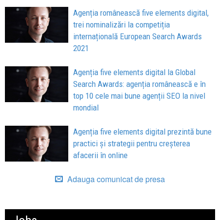
Agenția românească five elements digital,
trei nominalizări la competiția
internațională European Search Awards
2021
Agenția five elements digital la Global
Search Awards: agenția românească e în
top 10 cele mai bune agenții SEO la nivel
mondial
Agenția five elements digital prezintă bune
practici și strategii pentru creșterea
afacerii în online
Adauga comunicat de presa