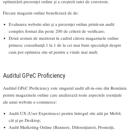
optimizării prezenței online și a creșterii ratei de conversie.
Fiecare magazin online beneficiază de de:
Evaluarea website-ului și a prezenței online printr-un audit
complex format din peste 200 de criterii de verificare;
Două sesiuni de mentorat în cadrul cărora magazinele online
primesc consultanță 1 la 1 de la cei mai buni specialiști despre
cum pot optimiza site-ul pentru a vinde mai mult;
Auditul GPeC Proficiency
Auditul GPeC Proficiency este singurul audit all-in-one din România
pentru magazinele online care analizează toate aspectele esențiale
ale unui website e-commerce:
Audit UX (User Experience) pentru întregul site atât pe Mobil,
cât și pe Desktop;
Audit Marketing Online (Bannere, Diferențiatori, Promoții,