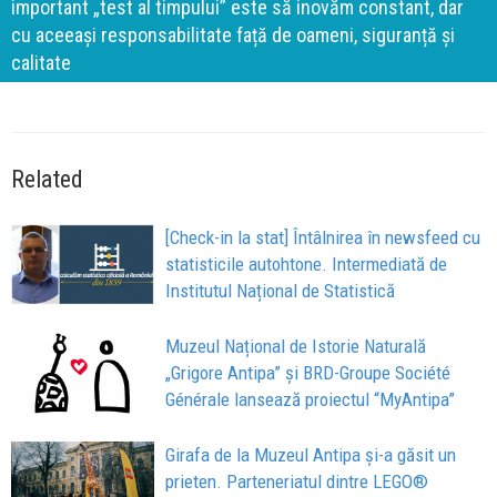
important „test al timpului” este să inovăm constant, dar
cu aceeași responsabilitate față de oameni, siguranță și
calitate
Related
[Check-in la stat] Întâlnirea în newsfeed cu
statisticile autohtone. Intermediată de
Institutul Național de Statistică
Muzeul Național de Istorie Naturală
„Grigore Antipa” și BRD-Groupe Société
Générale lansează proiectul “MyAntipa”
Girafa de la Muzeul Antipa și-a găsit un
prieten. Parteneriatul dintre LEGO®