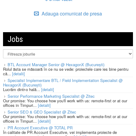
Adauga comunicat de presa
Jobs
BTL Account Manager Senior @ HexagonX (București)
Rolul ăsta se măsoară în ce nu se vede: proiectele care ies bine pentru
că...
[detalii]
Specialist Implementare BTL / Field Implementation Specialist @
HexagonX (București)
Lucrăm dintr-o hală...
[detalii]
Senior Performance Marketing Specialist @ Zitec
Our promise: You choose how you'll work with us: remote-first or at our
offices in Timpuri...
[detalii]
Senior SEO & GEO Specialist @ Zitec
Our promise: You choose how you'll work with us: remote-first or at our
offices in Timpuri...
[detalii]
PR Account Executive @ TOTAL PR
În calitate de PR Account Executive, vei implementa proiecte de