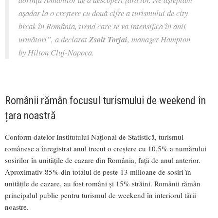
așadar la o creștere cu două cifre a turismului de city
break în România, trend care se va intensifica în anii
următori”, a declarat
Zsolt Torjai
, manager Hampton
by Hilton Cluj-Napoca.
Românii rămân focusul turismului de weekend în
țara noastră
Conform datelor Institutului Național de Statistică, turismul
românesc a înregistrat anul trecut o creștere cu 10,5% a numărului
sosirilor în unitățile de cazare din România, față de anul anterior.
Aproximativ 85% din totalul de peste 13 milioane de sosiri în
unitățile de cazare, au fost români și 15% străini. Românii rămân
principalul public pentru turismul de weekend în interiorul tării
noastre.