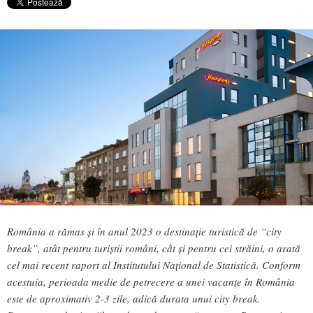
România a rămas și în anul 2023 o destinație turistică de “city
break”, atât pentru turiștii români, cât și pentru cei străini, o arată
cel mai recent raport al Institutului Național de Statistică. Conform
acestuia, perioada medie de petrecere a unei vacanțe în România
este de aproximativ 2-3 zile, adică durata unui city break.