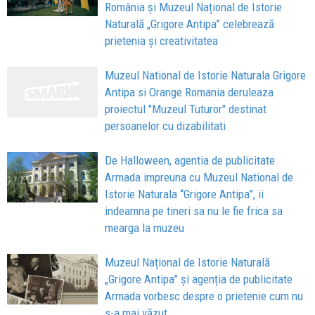
România și Muzeul Național de Istorie
Naturală „Grigore Antipa” celebrează
prietenia și creativitatea
Muzeul National de Istorie Naturala Grigore
Antipa si Orange Romania deruleaza
proiectul "Muzeul Tuturor" destinat
persoanelor cu dizabilitati
De Halloween, agentia de publicitate
Armada impreuna cu Muzeul National de
Istorie Naturala “Grigore Antipa”, ii
indeamna pe tineri sa nu le fie frica sa
mearga la muzeu
Muzeul Național de Istorie Naturală
„Grigore Antipa” și agenția de publicitate
Armada vorbesc despre o prietenie cum nu
s-a mai văzut