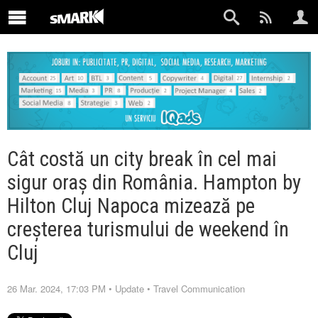
Cât costă un city break în cel mai
sigur oraș din România. Hampton by
Hilton Cluj Napoca mizează pe
creșterea turismului de weekend în
Cluj
26 Mar. 2024, 17:03 PM
•
Update
•
Travel Communication