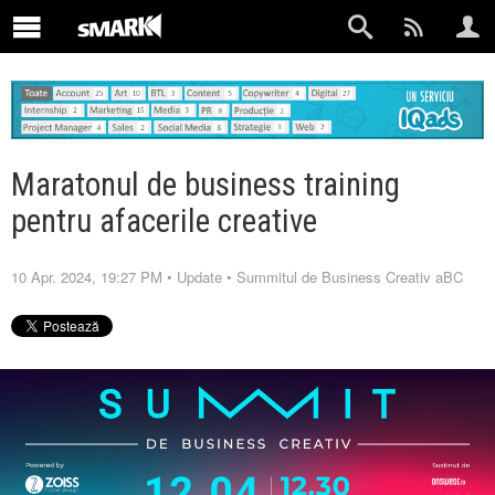
Maratonul de business training
pentru afacerile creative
10 Apr. 2024, 19:27 PM
•
Update
•
Summitul de Business Creativ aBC