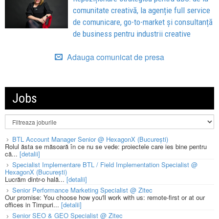
comunitate creativă, la agenție full service
de comunicare, go-to-market și consultanță
de business pentru industrii creative
Adauga comunicat de presa
Jobs
BTL Account Manager Senior @ HexagonX (București)
Rolul ăsta se măsoară în ce nu se vede: proiectele care ies bine pentru
că...
[detalii]
Specialist Implementare BTL / Field Implementation Specialist @
HexagonX (București)
Lucrăm dintr-o hală...
[detalii]
Senior Performance Marketing Specialist @ Zitec
Our promise: You choose how you'll work with us: remote-first or at our
offices in Timpuri...
[detalii]
Senior SEO & GEO Specialist @ Zitec