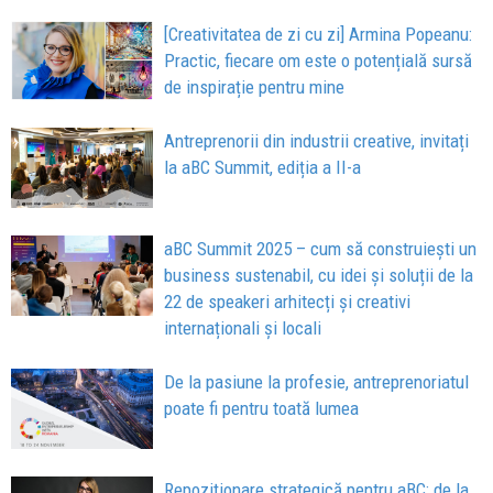
[Creativitatea de zi cu zi] Armina Popeanu:
Practic, fiecare om este o potențială sursă
de inspirație pentru mine
Antreprenorii din industrii creative, invitați
la aBC Summit, ediția a II-a
aBC Summit 2025 – cum să construiești un
business sustenabil, cu idei și soluții de la
22 de speakeri arhitecți și creativi
internaționali și locali
De la pasiune la profesie, antreprenoriatul
poate fi pentru toată lumea
Repoziționare strategică pentru aBC: de la