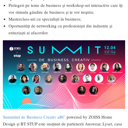
Prelegeri pe teme de business și workshop-uri interactive care îți
vor stimula gândire de business și te vor inspira;
Masterclass-uri cu specialiști în business;
Oportunități de networking cu profesioniști din industrie și
entuziaști ai afacerilor.
Summitul de Business Creativ aBC
powered by ZOISS Home
Design și BT STUP este susținut de partenerii Answear, Lyset, casa