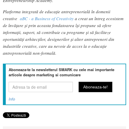
Entrepreneurship Academy.
Platforma integrată de educație antreprenorială în domenii
creative
aBC - a Business of Creativity
a creat un întreg ecosistem
de învățare și prin aceasta fondatoarea își propune să ofere
informații, suport, să contribuie cu programe și să faciliteze
oportunități arhitecților, designerilor și altor antreprenori din
industriile creative, care au nevoie de acces la o educație
antreprenorială non-formală.
Aboneaza-te la newsletterul SMARK cu cele mai importante
articole despre marketing si comunicare
Info