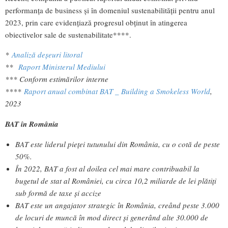
performanța de business și în domeniul sustenabilității pentru anul
2023, prin care evidențiază progresul obținut în atingerea
obiectivelor sale de sustenabilitate****.
*
Analiză deșeuri litoral
**
Raport Ministerul Mediului
*** Conform estimărilor interne
****
Raport anual combinat BAT _ Building a Smokeless World
,
2023
BAT în România
BAT este liderul pieței tutunului din România, cu o cotă de peste
50%.
În 2022, BAT a fost al doilea cel mai mare contribuabil la
bugetul de stat al României, cu circa 10,2 miliarde de lei plătiți
sub formă de taxe și accize
BAT este un angajator strategic în România, creând peste 3.000
de locuri de muncă în mod direct și generând alte 30.000 de