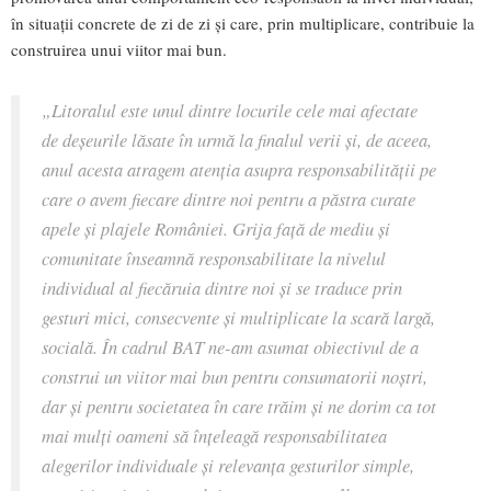
în situații concrete de zi de zi și care, prin multiplicare, contribuie la
construirea unui viitor mai bun.
„Litoralul este unul dintre locurile cele mai afectate
de deșeurile lăsate în urmă la finalul verii și, de aceea,
anul acesta atragem atenția asupra responsabilității pe
care o avem fiecare dintre noi pentru a păstra curate
apele și plajele României. Grija față de mediu și
comunitate înseamnă responsabilitate la nivelul
individual al fiecăruia dintre noi și se traduce prin
gesturi mici, consecvente și multiplicate la scară largă,
socială. În cadrul BAT ne-am asumat obiectivul de a
construi un viitor mai bun pentru consumatorii noștri,
dar și pentru societatea în care trăim și ne dorim ca tot
mai mulți oameni să înțeleagă responsabilitatea
alegerilor individuale și relevanța gesturilor simple,