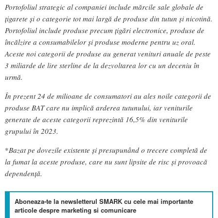
Portofoliul strategic al companiei include mărcile sale globale de
țigarete și o categorie tot mai largă de produse din tutun și nicotină.
Portofoliul include produse precum țigări electronice, produse de
încălzire a consumabilelor și produse moderne pentru uz oral.
Aceste noi categorii de produse au generat venituri anuale de peste
3 miliarde de lire sterline de la dezvoltarea lor cu un deceniu în
urmă.
În prezent 24 de milioane de consumatori au ales noile categorii de
produse BAT care nu implică arderea tutunului, iar veniturile
generate de aceste categorii reprezintă 16,5% din veniturile
grupului în 2023.
*
Bazat pe dovezile existente și presupunând o trecere completă de
la fumat la aceste produse, care nu sunt lipsite de risc și provoacă
dependență.
Aboneaza-te la newsletterul SMARK cu cele mai importante
articole despre marketing si comunicare