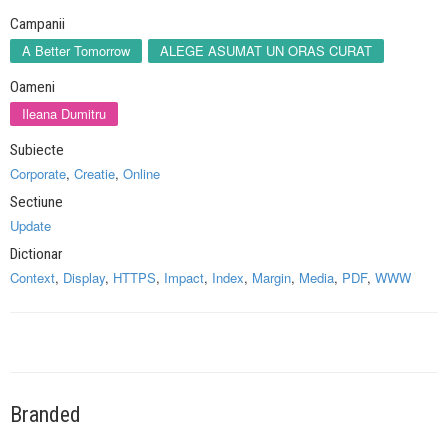
Campanii
A Better Tomorrow
ALEGE ASUMAT UN ORAS CURAT
Oameni
Ileana Dumitru
Subiecte
Corporate
,
Creatie
,
Online
Sectiune
Update
Dictionar
Context
,
Display
,
HTTPS
,
Impact
,
Index
,
Margin
,
Media
,
PDF
,
WWW
Branded