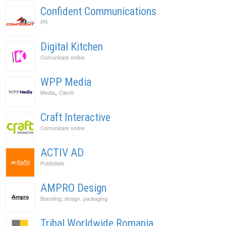
Confident Communications
PR
Digital Kitchen
Comunicare online
WPP Media
,
Media
Clienti
Craft Interactive
Comunicare online
ACTIV AD
Publicitate
AMPRO Design
Branding, design, packaging
Tribal Worldwide Romania