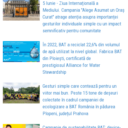
5 Iunie - Ziua Internațională a
Mediului. Campania "Alege Asumat un Oraș
Curat" atrage atenția asupra importanței
gesturilor individuale simple cu un impact
semnificativ pentru comunitate
În 2022, BAT a reciclat 22,6% din volumul
de apă utilizat la nivel global. Fabrica BAT
din Ploiești, certificată de
prestigiosul Alliance for Water
Stewardship
Gesturi simple care contează pentru un
viitor mai bun. Peste 15 tone de deșeuri
colectate în cadrul campaniei de
ecologizare a BAT România în pădurea
Plopeni, județul Prahova
Campanie de sustenabilitate BAT: device-