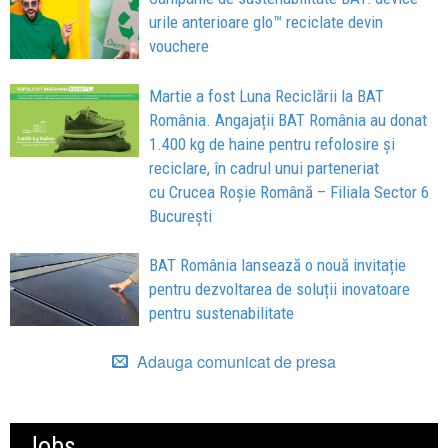
urile anterioare glo™ reciclate devin
vouchere
Martie a fost Luna Reciclării la BAT
România. Angajații BAT România au donat
1.400 kg de haine pentru refolosire și
reciclare, în cadrul unui parteneriat
cu Crucea Roșie Română – Filiala Sector 6
București
BAT România lansează o nouă invitație
pentru dezvoltarea de soluții inovatoare
pentru sustenabilitate
Adauga comunicat de presa
Jobs