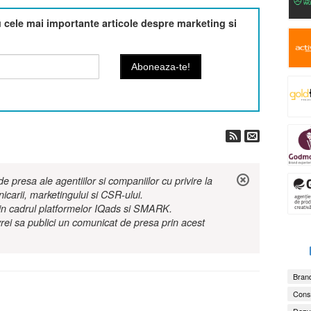
cele mai importante articole despre marketing si
 presa ale agentiilor si companiilor cu privire la
nicarii, marketingului si CSR-ului.
r in cadrul platformelor IQads si SMARK.
rei sa publici un comunicat de presa prin acest
Brand
Consu
Dezv