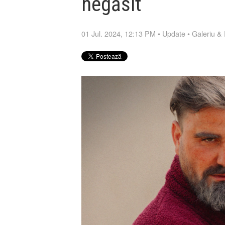
negăsit
01 Jul. 2024, 12:13 PM
•
Update
•
Galeriu &