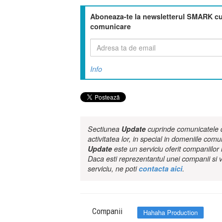
Aboneaza-te la newsletterul SMARK cu 
comunicare
Info
Sectiunea
Update
cuprinde comunicatele de
activitatea lor, in special in domeniile comu
Update
este un serviciu oferit companiilo
Daca esti reprezentantul unei companii si v
serviciu, ne poti
contacta aici
.
Companii
Hahaha Production