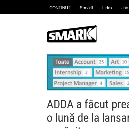
CONTINUT
Servicii
Index
Job-
ADDA a făcut prea
o lună de la lansa