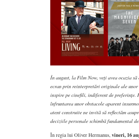
În august, la Film Now, veți avea ocazia să 
ecran prin reinterpretări originale ale unor
inspire pe cinefili, indiferent de preferințe.
înfruntarea unor obstacole aparent insurmon
atent construite ne invită să reflectăm asupr
deciziile personale schimbă fundamental de
vineri, 16 au
În regia lui Oliver Hermanus,