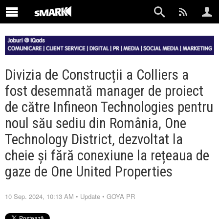
Divizia de Construcții a Colliers a
fost desemnată manager de proiect
de către Infineon Technologies pentru
noul său sediu din România, One
Technology District, dezvoltat la
cheie și fără conexiune la rețeaua de
gaze de One United Properties
10 Sep. 2024, 10:13 AM
•
Update
•
GOYA PR