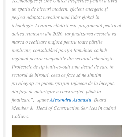
Technologies și One United Properties pentru a livra
un spațiu de birouri modern, eficient energetic și
perfect adaptat nevoilor unui lider global în
tehnologie. Livrarea clădirii este programată pentru al
doilea trimestru din 2026, iar finalizarea acesteia va
marca o realizare majoră pentru toate părțile
implicate, consolidând poziția României ca hub
regional pentru companiile din sectorul tehnologic.
Proiectele de tip built-to-suit sunt destul de rare în
sectorul de birouri, ceea ce face să ne simțim
privilegiați că putem sprijini Infineon de la început,
din faza de autorizare a construcției, până la
finalizare”, spune
Alexandru Atanasiu
, Board
Member & Head of Construction Services în cadrul
Colliers.