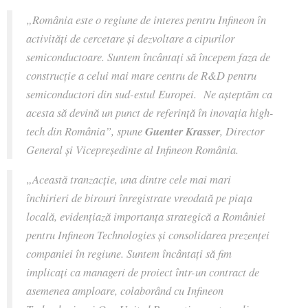
„România este o regiune de interes pentru Infineon în
activități de cercetare și dezvoltare a cipurilor
semiconductoare. Suntem încântați să începem faza de
construcție a celui mai mare centru de R&D pentru
semiconductori din sud-estul Europei. Ne așteptăm ca
acesta să devină un punct de referință în inovația high-
tech din România”, spune
Guenter Krasser
, Director
General și Vicepreședinte al Infineon România.
„Această tranzacție, una dintre cele mai mari
închirieri de birouri înregistrate vreodată pe piața
locală, evidențiază importanța strategică a României
pentru Infineon Technologies și consolidarea prezenței
companiei în regiune. Suntem încântați să fim
implicați ca manageri de proiect într-un contract de
asemenea amploare, colaborând cu Infineon