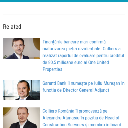
Related
Finanțările bancare mari confirmă
maturizarea pieței rezidențiale. Colliers a
realizat raportul de evaluare pentru creditul
de 80,5 milioane euro al One United
Properties
Garanti Bank îl numește pe Iuliu Mureșan în
funcția de Director General Adjunct
Colliers România îl promovează pe
Alexandru Atanasiu în poziția de Head of
Construction Services și membru în board