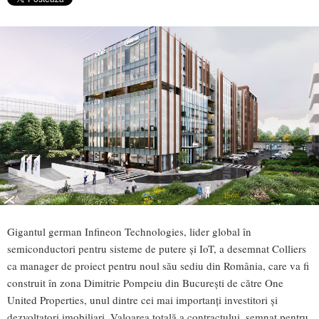
Gigantul german Infineon Technologies, lider global în
semiconductori pentru sisteme de putere și IoT, a desemnat Colliers
ca manager de proiect pentru noul său sediu din România, care va fi
construit în zona Dimitrie Pompeiu din București de către One
United Properties, unul dintre cei mai importanți investitori și
dezvoltatori imobiliari. Valoarea totală a contractului, semnat pentru