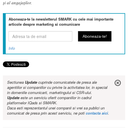
și al angajaților.
Aboneaza-te la newsletterul SMARK cu cele mai importante
articole despre marketing si comunicare
Info
Sectiunea
Update
cuprinde comunicatele de presa ale
agentiilor si companiilor cu privire la activitatea lor, in special
in domeniile comunicarii, marketingului si CSR-ului.
Update
este un serviciu oferit companiilor in cadrul
platformelor IQads si SMARK.
Daca esti reprezentantul unei companii si vrei sa publici un
comunicat de presa prin acest serviciu, ne poti
contacta aici
.