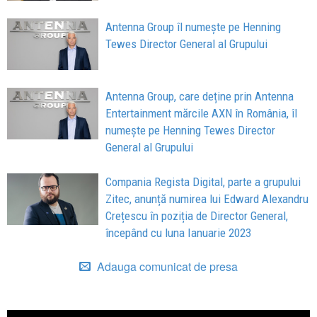
Antenna Group îl numește pe Henning
Tewes Director General al Grupului
Antenna Group, care deține prin Antenna
Entertainment mărcile AXN în România, îl
numește pe Henning Tewes Director
General al Grupului
Compania Regista Digital, parte a grupului
Zitec, anunță numirea lui Edward Alexandru
Crețescu în poziția de Director General,
începând cu luna Ianuarie 2023
Adauga comunicat de presa