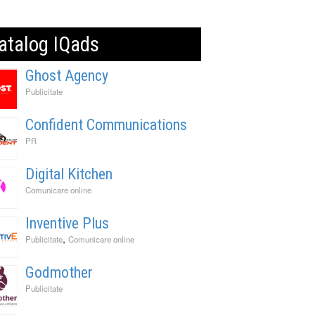
atalog IQads
Ghost Agency
Publicitate
Confident Communications
PR
Digital Kitchen
Comunicare online
Inventive Plus
,
Publicitate
Comunicare online
Godmother
Publicitate