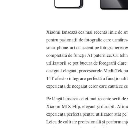
Xiaomi lansează cea mai recentă linie de s
pentru pasionații de fotografie care urmăre
smartphone-uri cu accent pe fotografierea e
completată de funcții AI puternice. Cu tehn
utilizatorii se pot bucura de fotografii clar
designul elegant, procesoarele MediaTek p
14T oferă o integrare perfectă a funcționalit
experiență de neegalat celor care caută ce es
Pe lângă lansarea celei mai recente serii d
Xiaomi MIX Flip, elegant și durabil. Alime
experiență perfectă pentru utilizator atât pe
Leica de calitate profesională și performan