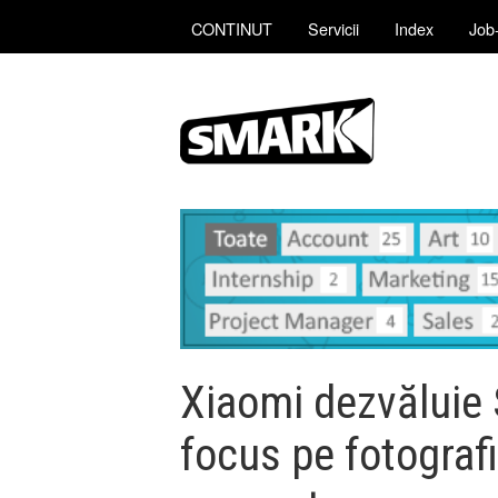
CONTINUT
Servicii
Index
Job-
Xiaomi dezvăluie 
focus pe fotografi