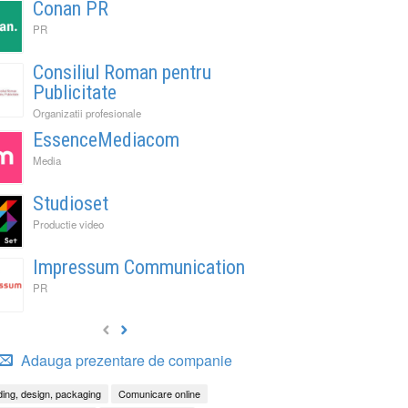
Conan PR
PR
Consiliul Roman pentru
Publicitate
Organizatii profesionale
EssenceMediacom
Media
Studioset
Productie video
Impressum Communication
PR
Adauga prezentare de companie
ing, design, packaging
Comunicare online