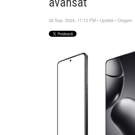
avansat
26 Sep. 2024, 17:12 PM
•
Update
•
Oxygen