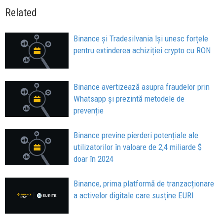
Related
Binance și Tradesilvania își unesc forțele
pentru extinderea achiziției crypto cu RON
Binance avertizează asupra fraudelor prin
Whatsapp și prezintă metodele de
prevenție
Binance previne pierderi potențiale ale
utilizatorilor în valoare de 2,4 miliarde $
doar în 2024
Binance, prima platformă de tranzacționare
a activelor digitale care susține EURI