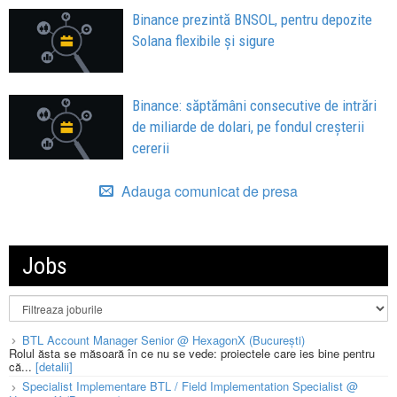
Binance prezintă BNSOL, pentru depozite
Solana flexibile și sigure
Binance: săptămâni consecutive de intrări
de miliarde de dolari, pe fondul creșterii
cererii
Adauga comunicat de presa
Jobs
BTL Account Manager Senior @ HexagonX (București)
Rolul ăsta se măsoară în ce nu se vede: proiectele care ies bine pentru
că...
[detalii]
Specialist Implementare BTL / Field Implementation Specialist @