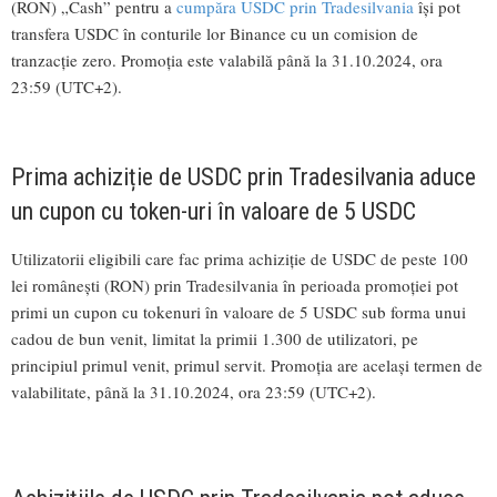
(RON) „Cash” pentru a
cumpăra USDC prin Tradesilvania
își pot
transfera USDC în conturile lor Binance cu un comision de
tranzacție zero. Promoția este valabilă până la 31.10.2024, ora
23:59 (UTC+2).
Prima achiziție de USDC prin Tradesilvania aduce
un cupon cu token-uri în valoare de 5 USDC
Utilizatorii eligibili care fac prima achiziție de USDC de peste 100
lei românești (RON) prin Tradesilvania în perioada promoției pot
primi un cupon cu tokenuri în valoare de 5 USDC sub forma unui
cadou de bun venit, limitat la primii 1.300 de utilizatori, pe
principiul primul venit, primul servit. Promoția are același termen de
valabilitate, până la 31.10.2024, ora 23:59 (UTC+2).