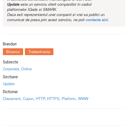
Update
este un serviciu oferit companiilor in cadrul
platformelor IQads si SMARK.
Daca esti reprezentantul unei companii si vrei sa publici un
comunicat de presa prin acest serviciu, ne poti
contacta aici
.
Branduri
Binance
Tradesilvania
Subiecte
Corporate
,
Online
Sectiune
Update
Dictionar
Clasament
,
Cupon
,
HTTP
,
HTTPS
,
Platform
,
WWW