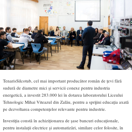
TenarisSilcotub, cel mai important producător român de țevi fără
sudură de diametre mici și servicii conexe pentru industria
energetică, a investit 283.000 lei în dotarea laboratorului Liceului
Tehnologic Mihai Viteazul din Zalău, pentru a sprijini educația axată
pe dezvoltarea competențelor relevante pentru industrie.
Investiția constă în achiziționarea de șase bancuri educaționale,
pentru instalații electrice și automatizări, similare celor folosite, în