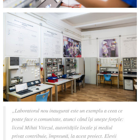
„Laboratorul nou inaugurat este un exemplu a ceea ce
poate face o comunitate, atunci când își unește forțele:
liceul Mihai Vitezul, autoritățile locale și mediul
privat contribuie, împreună, la acest proiect. Elevii