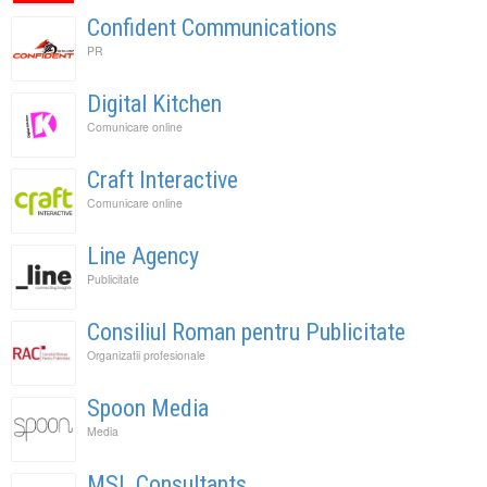
Confident Communications
PR
Digital Kitchen
Comunicare online
Craft Interactive
Comunicare online
Line Agency
Publicitate
Consiliul Roman pentru Publicitate
Organizatii profesionale
Spoon Media
Media
MSL Consultants