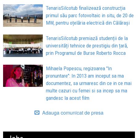
TenarisSilcotub finalizează construcția
primul său parc fotovoltaic in situ, de 20 de
MW, pentru oțelăria electrică din Călărași
TenarisSilcotub premiază studenții de la
universități tehnice de prestigiu din țară,
prin Programul de Burse Roberto Rocca
Mihaela Popescu, regizoarea "In
pronuntare": In 2013 am inceput sa ma
documentez, sa urmaresc din ce in ce mai
multe cazuri cu femei si sa incep sa ma
gandesc la acest film
Adauga comunicat de presa