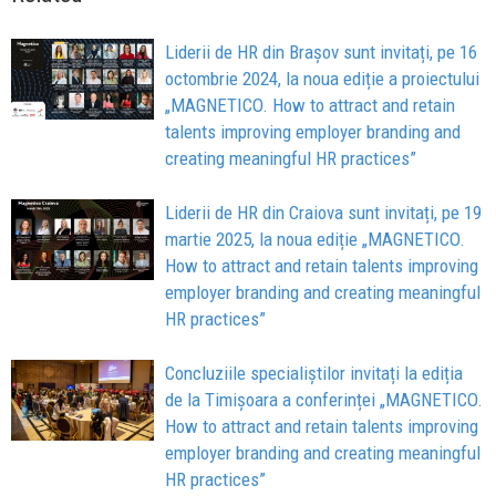
Liderii de HR din Brașov sunt invitați, pe 16
octombrie 2024, la noua ediție a proiectului
„MAGNETICO. How to attract and retain
talents improving employer branding and
creating meaningful HR practices”
Liderii de HR din Craiova sunt invitați, pe 19
martie 2025, la noua ediție „MAGNETICO.
How to attract and retain talents improving
employer branding and creating meaningful
HR practices”
Concluziile specialiștilor invitați la ediția
de la Timișoara a conferinței „MAGNETICO.
How to attract and retain talents improving
employer branding and creating meaningful
HR practices”