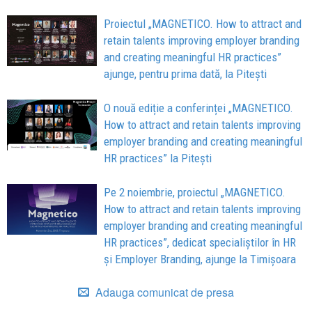
Proiectul „MAGNETICO. How to attract and
retain talents improving employer branding
and creating meaningful HR practices”
ajunge, pentru prima dată, la Pitești
O nouă ediție a conferinței „MAGNETICO.
How to attract and retain talents improving
employer branding and creating meaningful
HR practices” la Pitești
Pe 2 noiembrie, proiectul „MAGNETICO.
How to attract and retain talents improving
employer branding and creating meaningful
HR practices”, dedicat specialiștilor în HR
și Employer Branding, ajunge la Timișoara
Adauga comunicat de presa