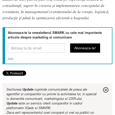
consultanță, suport în crearea și implementarea conceptului de
eveniment, în managementul evenimentului de la creație, logistică,
producție și până la optimizarea eficientă a bugetului.
Aboneaza-te la newsletterul SMARK cu cele mai importante
articole despre marketing si comunicare
Info
Sectiunea
Update
cuprinde comunicatele de presa ale
agentiilor si companiilor cu privire la activitatea lor, in special
in domeniile comunicarii, marketingului si CSR-ului.
Update
este un serviciu oferit companiilor in cadrul
platformelor IQads si SMARK.
Daca esti reprezentantul unei companii si vrei sa publici un