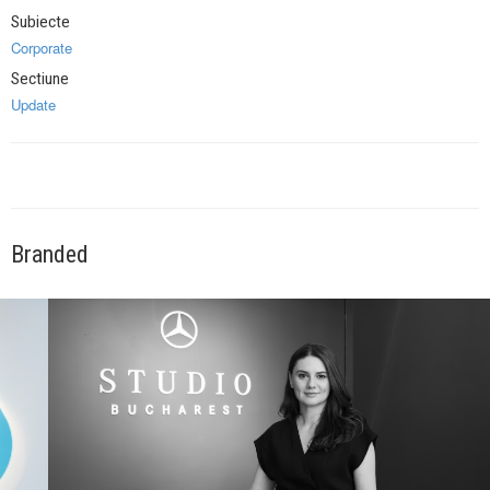
Subiecte
Corporate
Sectiune
Update
Branded