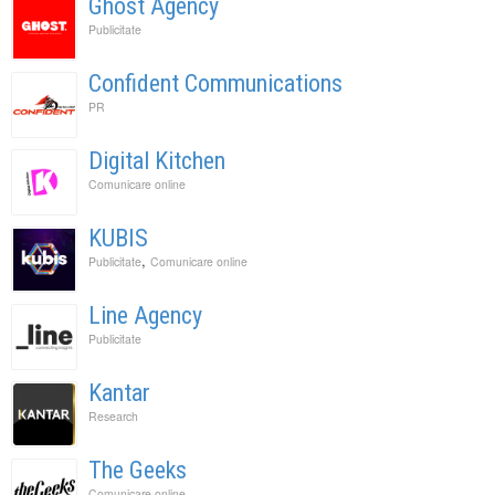
Ghost Agency
Publicitate
Confident Communications
PR
Digital Kitchen
Comunicare online
KUBIS
,
Publicitate
Comunicare online
Line Agency
Publicitate
Kantar
Research
The Geeks
Comunicare online