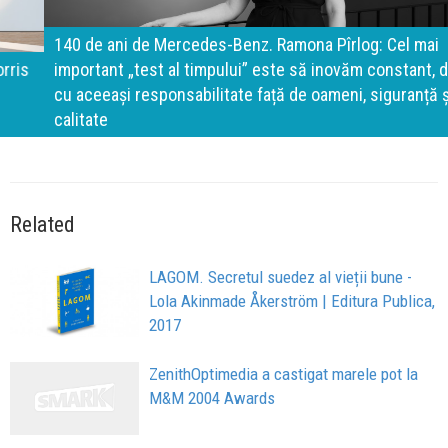
140 de ani de Mercedes-Benz. Ramona Pîrlog: Cel mai
important „test al timpului” este să inovăm constant, dar
cu aceeași responsabilitate față de oameni, siguranță și
calitate
Related
LAGOM. Secretul suedez al vieții bune -
Lola Akinmade Åkerström | Editura Publica,
2017
ZenithOptimedia a castigat marele pot la
M&M 2004 Awards