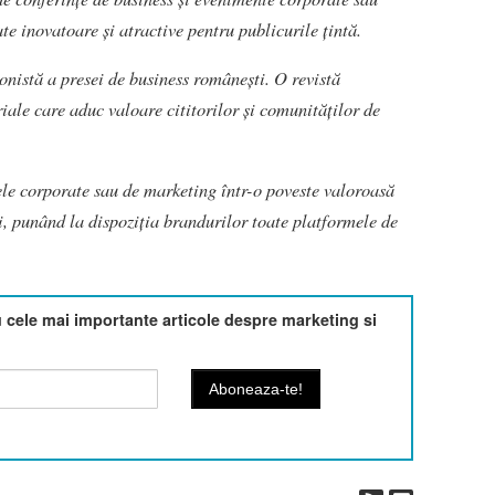
te inovatoare și atractive pentru publicurile țintă.
ionistă a presei de business românești. O revistă
iale care aduc valoare cititorilor și comunităților de
le corporate sau de marketing într-o poveste valoroasă
i, punând la dispoziția brandurilor toate platformele de
cele mai importante articole despre marketing si