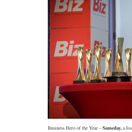
Sameday,
Business Hero of the Year –
a fo