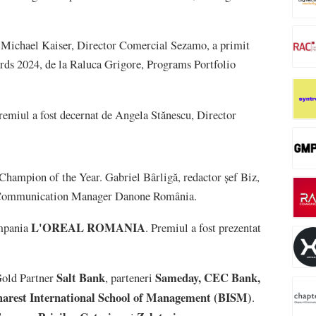
 Michael Kaiser, Director Comercial Sezamo, a primit
ards 2024, de la Raluca Grigore, Programs Portfolio
remiul a fost decernat de Angela Stănescu, Director
Champion of the Year. Gabriel Bârligă, redactor șef Biz,
e Communication Manager Danone România.
L'OREAL ROMANIA
ompania
. Premiul a fost prezentat
Salt Bank
Sameday, CEC Bank,
Gold Partner
, parteneri
arest International School of Management (BISM)
.