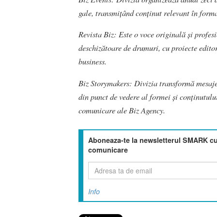
gale, transmițând conținut relevant în forma
Revista Biz: Este o voce originală și profes
deschizătoare de drumuri, cu proiecte editor
business.
Biz Storymakers: Divizia transformă mesaje
din punct de vedere al formei și conținutulu
comunicare ale Biz Agency.
Aboneaza-te la newsletterul SMARK cu 
comunicare
Info