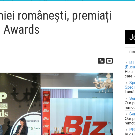
ei românești, premiați
s Awards
J
BT
(Bucu
Rolul
care 
Spe
Speci
Lucră
Sen
Our p
remote
Se
Our p
remote
PR
În ca