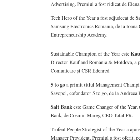
Advertising. Premiul a fost ridicat de Ele
S
Tech Hero of the Year a fost adjudecat de
Samsung Electronics Romania, de la Ioana
Entrepreneurship Academy.
Kau
Sustainable Champion of the Year este
Director Kaufland România & Moldova, a pr
Comunicare și CSR Edenred.
5 to go
a primit titlul Management Champion
Savopol, cofondator 5 to go, de la Andr
Salt Bank
este Game Changer of the Year, 
Bank, de Cosmin Mareș, CEO Total PR.
Trofeul People Strategist of the Year a ajun
Manager Provident. Premiul a fost oferit, 