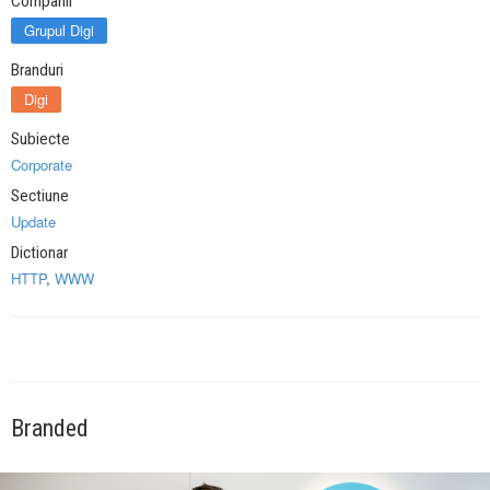
Companii
Grupul Digi
Branduri
Digi
Subiecte
Corporate
Sectiune
Update
Dictionar
HTTP
,
WWW
Branded