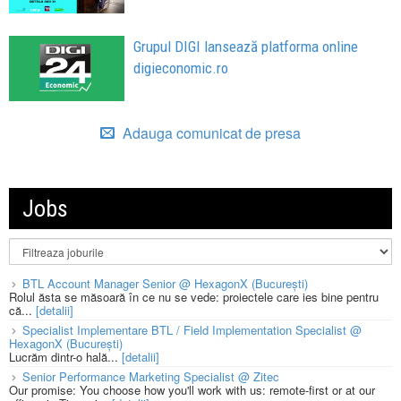
Grupul DIGI lansează platforma online
digieconomic.ro
Adauga comunicat de presa
Jobs
BTL Account Manager Senior @ HexagonX (București)
Rolul ăsta se măsoară în ce nu se vede: proiectele care ies bine pentru
că...
[detalii]
Specialist Implementare BTL / Field Implementation Specialist @
HexagonX (București)
Lucrăm dintr-o hală...
[detalii]
Senior Performance Marketing Specialist @ Zitec
Our promise: You choose how you'll work with us: remote-first or at our