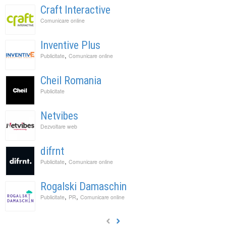
Craft Interactive
Comunicare online
Inventive Plus
,
Publicitate
Comunicare online
Cheil Romania
Publicitate
Netvibes
Dezvoltare web
difrnt
,
Publicitate
Comunicare online
Rogalski Damaschin
,
,
Publicitate
PR
Comunicare online