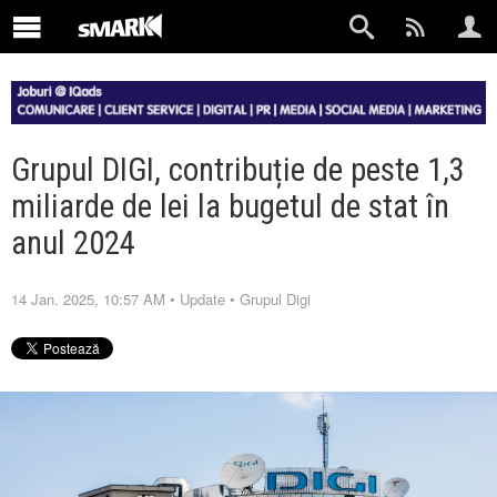
Grupul DIGI, contribuție de peste 1,3
miliarde de lei la bugetul de stat în
anul 2024
14 Jan. 2025, 10:57 AM
•
Update
•
Grupul Digi