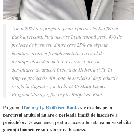
“Anul 2024 a reprezentat pentru factory by Raiffeisen
Bank un record, fiind înscrise în platformă peste 470 de
proiecte de business, dintre care 25% au obținut
finanțare pentru a fi implementate. La nivel de
tendințe, observăm un interes crescut pentru
dezvoltarea de afaceri în zona de HoReCa și IT, în
timp ce proiectele din zona de servicii și de producție
se află în stagnare”, a declarat
Cristina Lazăr
,
Program Manager, factory by Raiffeisen Bank.
factory by Raiffeisen Bank
este deschis pe tot
Programul
parcursul anului și nu are o perioadă limită de înscriere a
proiectelor.
nu se solicită
De asemenea, pentru a accesa finanțarea
garanții financiare sau istoric de business.