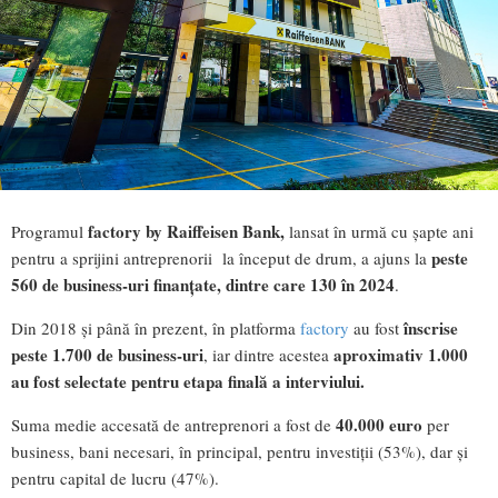
factory by Raiffeisen Bank,
Programul
lansat în urmă cu șapte ani
peste
pentru a sprijini antreprenorii la început de drum, a ajuns la
560 de business-uri finanțate, dintre care 130 în 2024
.
înscrise
Din 2018 și până în prezent, în platforma
factory
au fost
peste 1.700 de business-uri
aproximativ 1.000
, iar dintre acestea
au fost selectate pentru etapa finală a interviului.
40.000 euro
Suma medie accesată de antreprenori a fost de
per
business, bani necesari, în principal, pentru investiții (53%), dar și
pentru capital de lucru (47%).