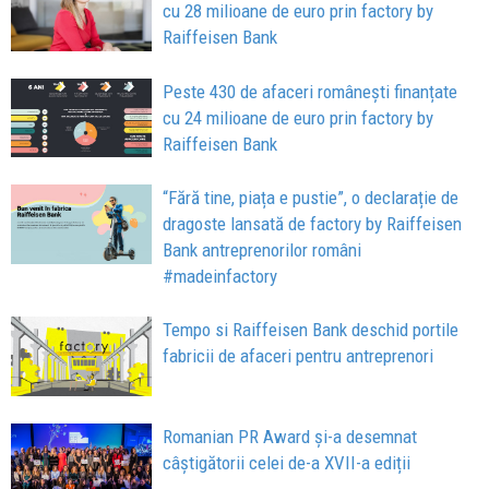
cu 28 milioane de euro prin factory by
Raiffeisen Bank
Peste 430 de afaceri românești finanțate
cu 24 milioane de euro prin factory by
Raiffeisen Bank
“Fără tine, piața e pustie”, o declarație de
dragoste lansată de factory by Raiffeisen
Bank antreprenorilor români
#madeinfactory
Tempo si Raiffeisen Bank deschid portile
fabricii de afaceri pentru antreprenori
Romanian PR Award și-a desemnat
câștigătorii celei de-a XVII-a ediții