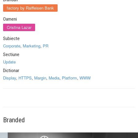
factory by Raiffeisen Bank
Oameni
Cristina Lazar
Subiecte
Corporate
,
Marketing
,
PR
Sectiune
Update
Dictionar
Display
,
HTTPS
,
Margin
,
Media
,
Platform
,
WWW
Branded