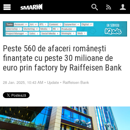
Peste 560 de afaceri românești
finanțate cu peste 30 milioane de
euro prin factory by Raiffeisen Bank
28 Jan. 2025, 10:43 AM
•
Update
•
Raiffeisen Bank