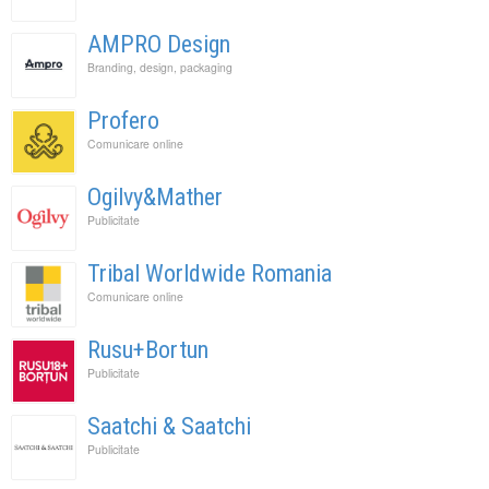
AMPRO Design
Branding, design, packaging
Profero
Comunicare online
Ogilvy&Mather
Publicitate
Tribal Worldwide Romania
Comunicare online
Rusu+Bortun
Publicitate
Saatchi & Saatchi
Publicitate