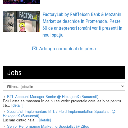
FactoryLab by Raiffeisen Bank & Mezanin
Market se deschide în Promenada. Peste
60 de antreprenori români vor fi prezenți în
noul spațiu
Adauga comunicat de presa
Jobs
BTL Account Manager Senior @ HexagonX (București)
Rolul ăsta se măsoară în ce nu se vede: proiectele care ies bine pentru
că...
[detalii]
Specialist Implementare BTL / Field Implementation Specialist @
HexagonX (București)
Lucrăm dintr-o hală...
[detalii]
Senior Performance Marketing Specialist @ Zitec