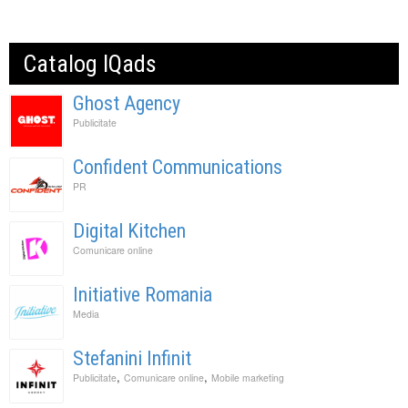
Catalog IQads
Ghost Agency
Publicitate
Confident Communications
PR
Digital Kitchen
Comunicare online
Initiative Romania
Media
Stefanini Infinit
,
,
Publicitate
Comunicare online
Mobile marketing