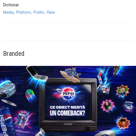
Dictionar
Media
,
Platform
,
Public
,
Rate
Branded