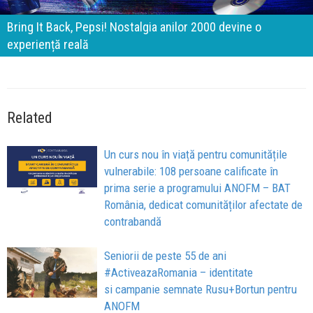
Bring It Back, Pepsi! Nostalgia anilor 2000 devine o
experiență reală
Related
Un curs nou în viață pentru comunitățile
vulnerabile: 108 persoane calificate în
prima serie a programului ANOFM – BAT
România, dedicat comunităților afectate de
contrabandă
Seniorii de peste 55 de ani
#ActiveazaRomania – identitate
si campanie semnate Rusu+Bortun pentru
ANOFM