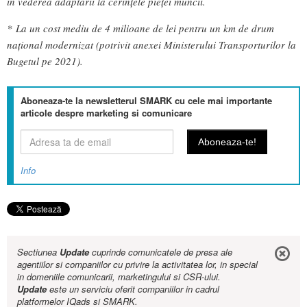
în vederea adaptării la cerințele pieței muncii.
* La un cost mediu de 4 milioane de lei pentru un km de drum
național modernizat (potrivit anexei Ministerului Transporturilor la
Bugetul pe 2021).
Aboneaza-te la newsletterul SMARK cu cele mai importante
articole despre marketing si comunicare
Info
Sectiunea
Update
cuprinde comunicatele de presa ale
agentiilor si companiilor cu privire la activitatea lor, in special
in domeniile comunicarii, marketingului si CSR-ului.
Update
este un serviciu oferit companiilor in cadrul
platformelor IQads si SMARK.