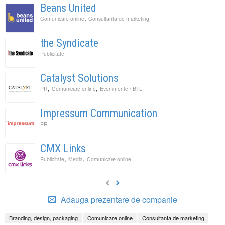
Beans United
,
Comunicare online
Consultanta de marketing
the Syndicate
Publicitate
Catalyst Solutions
,
,
PR
Comunicare online
Evenimente / BTL
Impressum Communication
PR
CMX Links
,
,
Publicitate
Media
Comunicare online
Adauga prezentare de companie
Branding, design, packaging
Comunicare online
Consultanta de marketing