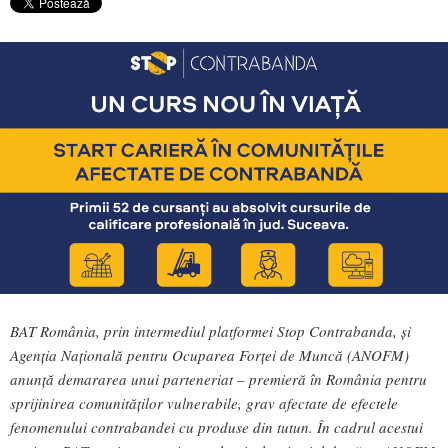
BAT România, prin intermediul platformei Stop Contrabanda, și
Agenția Națională pentru Ocuparea Forței de Muncă (ANOFM)
anunță demararea unui parteneriat – premieră în România pentru
sprijinirea comunităților vulnerabile, grav afectate de efectele
fenomenului contrabandei cu produse din tutun. În cadrul acestui