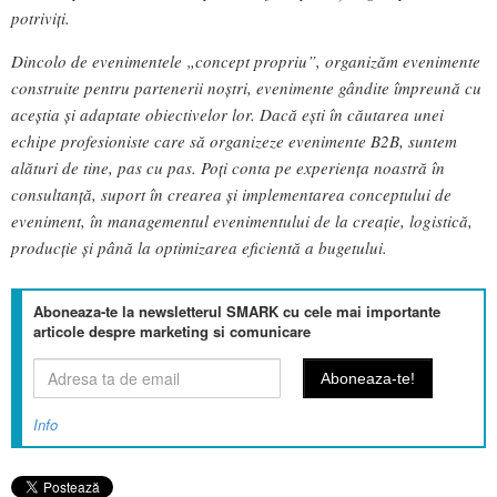
potriviți.
Dincolo de evenimentele „concept propriu”, organizăm evenimente
construite pentru partenerii noștri, evenimente gândite împreună cu
aceștia și adaptate obiectivelor lor. Dacă ești în căutarea unei
echipe profesioniste care să organizeze evenimente B2B, suntem
alături de tine, pas cu pas. Poți conta pe experiența noastră în
consultanță, suport în crearea și implementarea conceptului de
eveniment, în managementul evenimentului de la creație, logistică,
producție și până la optimizarea eficientă a bugetului.
Aboneaza-te la newsletterul SMARK cu cele mai importante
articole despre marketing si comunicare
Info