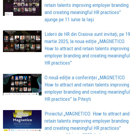
retain talents improving employer branding
and creating meaningful HR practices”
ajunge pe 11 iunie la Iași
Liderii de HR din Craiova sunt invitați, pe 19
martie 2025, la noua ediție „MAGNETICO.
How to attract and retain talents improving
employer branding and creating meaningful
HR practices”
O nouă ediție a conferinței „MAGNETICO.
How to attract and retain talents improving
employer branding and creating meaningful
HR practices” la Pitești
Proiectul „MAGNETICO. How to attract and
retain talents improving employer branding
and creating meaningful HR practices”