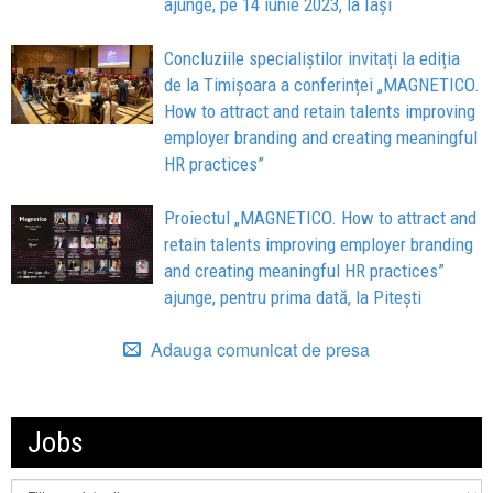
ajunge, pe 14 iunie 2023, la Iași
Concluziile specialiștilor invitați la ediția
de la Timișoara a conferinței „MAGNETICO.
How to attract and retain talents improving
employer branding and creating meaningful
HR practices”
Proiectul „MAGNETICO. How to attract and
retain talents improving employer branding
and creating meaningful HR practices”
ajunge, pentru prima dată, la Pitești
Adauga comunicat de presa
Jobs