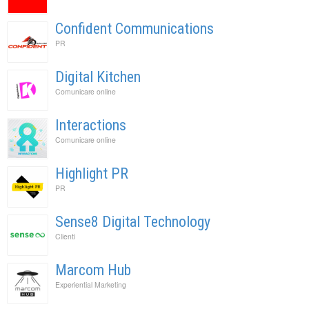
Confident Communications
PR
Digital Kitchen
Comunicare online
Interactions
Comunicare online
Highlight PR
PR
Sense8 Digital Technology
Clienti
Marcom Hub
Experiential Marketing