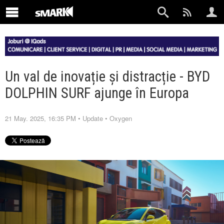
Un val de inovație și distracție - BYD
DOLPHIN SURF ajunge în Europa
21 May. 2025, 16:35 PM
•
Update
•
Oxygen