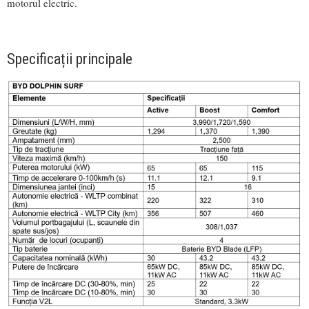
motorul electric.
Specificații principale