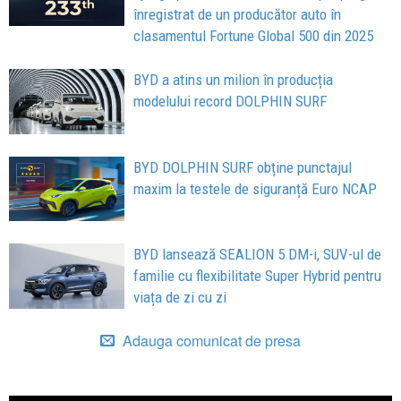
înregistrat de un producător auto în
clasamentul Fortune Global 500 din 2025
BYD a atins un milion în producția
modelului record DOLPHIN SURF
BYD DOLPHIN SURF obține punctajul
maxim la testele de siguranță Euro NCAP
BYD lansează SEALION 5 DM-i, SUV-ul de
familie cu flexibilitate Super Hybrid pentru
viața de zi cu zi
Adauga comunicat de presa