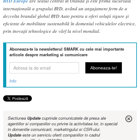
BYD Europe
are sediul central în Olanda și este prima sucursală
internațională a grupului BYD, având un angajament ferm de a
dezvolta brandul global BYD Auto pentru a oferi soluții sigure și
eficiente de mobilitate sustenabilă în domeniul vehiculelor electrice,
prin inovații tehnologice de vârf la nivel mondial.
Aboneaza-te la newsletterul SMARK cu cele mai importante
articole despre marketing si comunicare
Info
Sectiunea
Update
cuprinde comunicatele de presa ale
agentiilor si companiilor cu privire la activitatea lor, in special
in domeniile comunicarii, marketingului si CSR-ului.
Update
este un serviciu oferit companiilor in cadrul