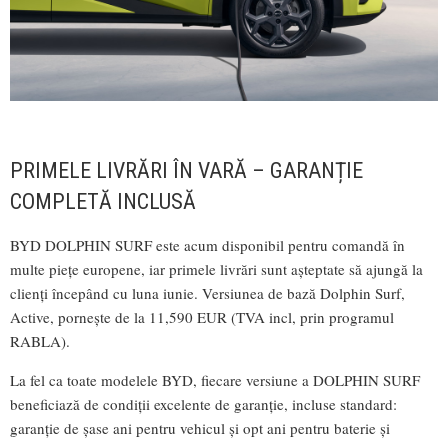
PRIMELE LIVRĂRI ÎN VARĂ – GARANȚIE
COMPLETĂ INCLUSĂ
BYD DOLPHIN SURF este acum disponibil pentru comandă în
multe piețe europene, iar primele livrări sunt așteptate să ajungă la
clienți începând cu luna iunie. Versiunea de bază Dolphin Surf,
Active, pornește de la 11,590 EUR (TVA incl, prin programul
RABLA).
La fel ca toate modelele BYD, fiecare versiune a DOLPHIN SURF
beneficiază de condiții excelente de garanție, incluse standard:
garanție de șase ani pentru vehicul și opt ani pentru baterie și