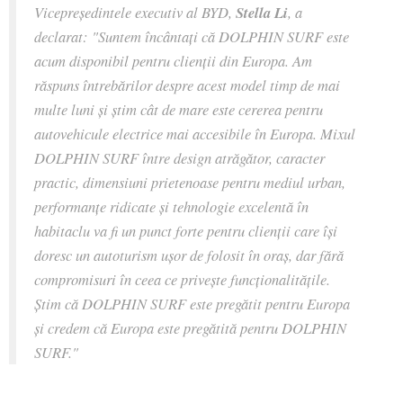
Vicepreședintele executiv al BYD,
Stella Li
, a
declarat: "Suntem încântați că DOLPHIN SURF este
acum disponibil pentru clienții din Europa. Am
răspuns întrebărilor despre acest model timp de mai
multe luni și știm cât de mare este cererea pentru
autovehicule electrice mai accesibile în Europa. Mixul
DOLPHIN SURF între design atrăgător, caracter
practic, dimensiuni prietenoase pentru mediul urban,
performanțe ridicate și tehnologie excelentă în
habitaclu va fi un punct forte pentru clienții care își
doresc un autoturism ușor de folosit în oraș, dar fără
compromisuri în ceea ce privește funcționalitățile.
Știm că DOLPHIN SURF este pregătit pentru Europa
și credem că Europa este pregătită pentru DOLPHIN
SURF."