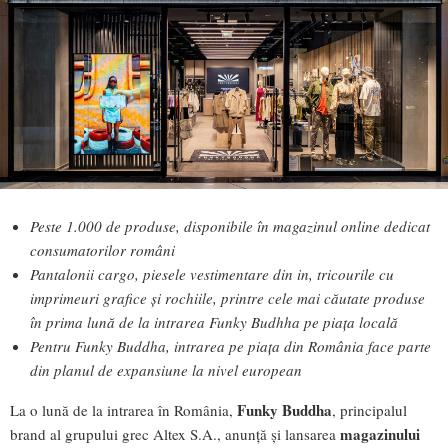
Peste 1.000 de produse, disponibile în magazinul online dedicat
consumatorilor români
Pantalonii cargo, piesele vestimentare din in, tricourile cu
imprimeuri grafice și rochiile, printre cele mai căutate produse
în prima lună de la intrarea Funky Budhha pe piața locală
Pentru Funky Buddha, intrarea pe piața din România face parte
din planul de expansiune la nivel european
Funky Buddha
La o lună de la intrarea în România,
, principalul
magazinului
brand al grupului grec Altex S.A., anunță și lansarea