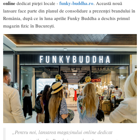
online
funky-buddha.ro
dedicat pieței locale -
. Această nouă
lansare face parte din planul de consolidare a prezenței brandului în
România, după ce în luna aprilie Funky Buddha a deschis primul
magazin fizic în București.
„Pentru noi, lansarea magazinului online dedicat