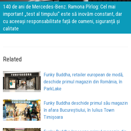
140 de ani de Mercedes-Benz. Ramona Pîrlog: Cel mai
important „test al timpului” este să inovăm constant, dar
cu aceeași responsabilitate față de oameni, siguranță și
calitate
Related
Funky Buddha, retailer european de modă,
deschide primul magazin din România, în
ParkLake
Funky Buddha deschide primul său magazin
în afara Bucureștiului, în Iulius Town
Timișoara