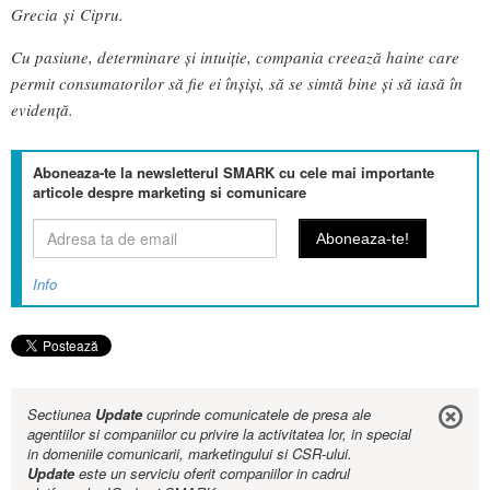
Grecia și Cipru.
Cu pasiune, determinare și intuiție, compania creează haine care
permit consumatorilor să fie ei înșiși, să se simtă bine și să iasă în
evidență.
Aboneaza-te la newsletterul SMARK cu cele mai importante
articole despre marketing si comunicare
Info
Sectiunea
Update
cuprinde comunicatele de presa ale
agentiilor si companiilor cu privire la activitatea lor, in special
in domeniile comunicarii, marketingului si CSR-ului.
Update
este un serviciu oferit companiilor in cadrul