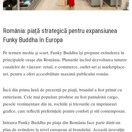
România: piață strategică pentru expansiunea
Funky Buddha în Europa
Pe termen mediu și scurt, Funky Buddha își propune extinderea în
principalele orașe din România. Planurile includ dezvoltarea tuturor
canalelor de vânzare: retail, e-commerce, outlet-uri și marketplace-
uri, pentru a oferi accesibilitate maximă publicului român.
Încă din prima lună de prezență pe piață, brandul a fost primit cu
entuziasm. Cele mai populare produse au fost pantalonii cargo,
piesele vestimentare din in, rochiile și tricourile cu imprimeuri
grafice, care reflectă preferințele pentru confort și stil contemporan.
Intrarea Funky Buddha pe piața din România face parte dintr-un
plan de extindere la nivel european al brandului. Această investiție