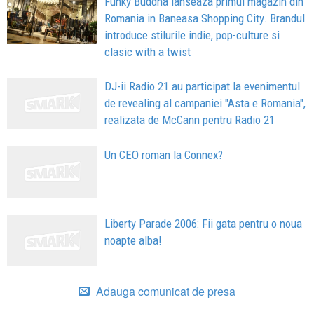
Funky Buddha lanseaza primul magazin din
Romania in Baneasa Shopping City. Brandul
introduce stilurile indie, pop-culture si
clasic with a twist
DJ-ii Radio 21 au participat la evenimentul
de revealing al campaniei "Asta e Romania",
realizata de McCann pentru Radio 21
Un CEO roman la Connex?
Liberty Parade 2006: Fii gata pentru o noua
noapte alba!
Adauga comunicat de presa