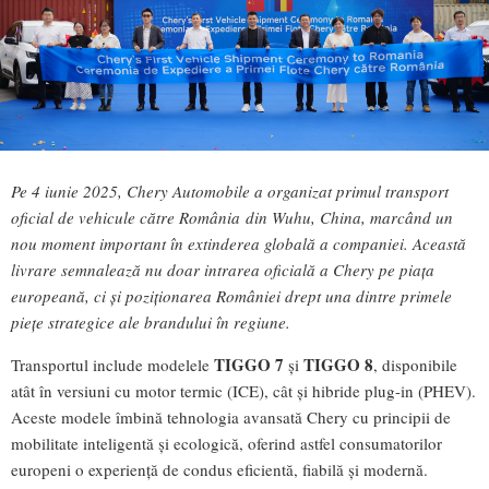
Pe 4 iunie 2025, Chery Automobile a organizat primul transport
oficial de vehicule către România
din Wuhu, China, marcând un
nou moment important în extinderea globală a companiei. Această
livrare semnalează nu doar intrarea oficială a Chery pe piața
europeană, ci și poziționarea României drept una dintre primele
piețe strategice ale brandului în regiune.
TIGGO 7
TIGGO 8
Transportul include modelele
și
, disponibile
atât în versiuni cu motor termic (ICE), cât și hibride plug-in (PHEV).
Aceste modele îmbină tehnologia avansată Chery cu principii de
mobilitate inteligentă și ecologică, oferind astfel consumatorilor
europeni o experiență de condus eficientă, fiabilă și modernă.