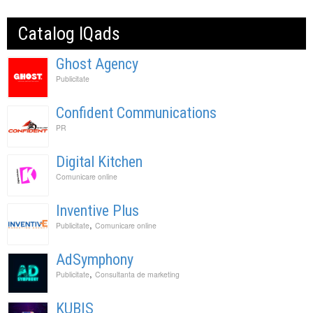
Catalog IQads
Ghost Agency
Publicitate
Confident Communications
PR
Digital Kitchen
Comunicare online
Inventive Plus
,
Publicitate
Comunicare online
AdSymphony
,
Publicitate
Consultanta de marketing
KUBIS