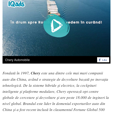
Chery Automobile
Fondată în 1997,
Chery
este una dintre cele mai mari companii
auto din China, având o strategie de dezvoltare bazată pe inovația
tehnologică. De la sisteme hibride și electrice, la cockpituri
inteligente și platforme modulare, Chery operează opt centre
globale de cercetare și dezvoltare și are peste 18.000 de ingineri la
nivel global. Brandul este lider în domeniul exporturilor auto din
China și a fost recent inclusă în clasamentul Fortune Global 500