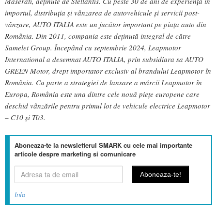
Maserati, deținute de Stellantis. Cu peste 30 de ani de experiență în
importul, distribuția și vânzarea de autovehicule și servicii post-
vânzare, AUTO ITALIA este un jucător important pe piața auto din
România. Din 2011, compania este deținută integral de către
Samelet Group. Începând cu septembrie 2024, Leapmotor
International a desemnat AUTO ITALIA, prin subsidiara sa AUTO
GREEN Motor, drept importator exclusiv al brandului Leapmotor în
România. Ca parte a strategiei de lansare a mărcii Leapmotor în
Europa, România este una dintre cele nouă piețe europene care
deschid vânzările pentru primul lot de vehicule electrice Leapmotor
– C10 și T03.
Aboneaza-te la newsletterul SMARK cu cele mai importante
articole despre marketing si comunicare
Info