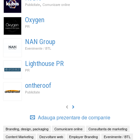
,
Publicitate
Comunicare online
Oxygen
PR
NAN Group
Evenimente / BTL
Lighthouse PR
PR
ontheroof
Publicitate
Adauga prezentare de companie
Branding, design, packaging
Comunicare online
Consultanta de marketing
Content Marketing
Dezvoltare web
Employer Branding
Evenimente / BTL