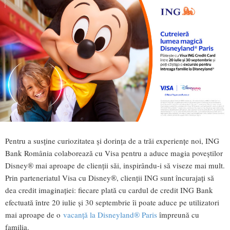
Pentru a susține curiozitatea și dorința de a trăi experiențe noi, ING
Bank România colaborează cu Visa pentru a aduce magia poveștilor
Disney® mai aproape de clienții săi, inspirându-i să viseze mai mult.
Prin parteneriatul Visa cu Disney®, clienții ING sunt încurajați să
dea credit imaginației: fiecare plată cu cardul de credit ING Bank
efectuată între 20 iulie și 30 septembrie îi poate aduce pe utilizatori
mai aproape de o
vacanță la Disneyland® Paris
împreună cu
familia.