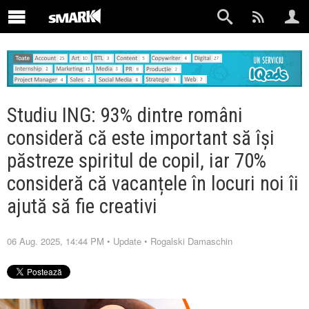
Studiu ING: 93% dintre români
consideră că este important să își
păstreze spiritul de copil, iar 70%
consideră că vacanțele în locuri noi îi
ajută să fie creativi
06 Aug. 2025, 14:44 PM
•
Update
•
Rogalski Damaschin