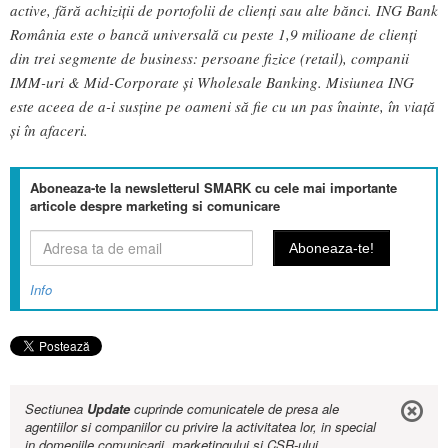
active, fără achiziții de portofolii de clienți sau alte bănci. ING Bank
România este o bancă universală cu peste 1,9 milioane de clienți
din trei segmente de business: persoane fizice (retail), companii
IMM-uri & Mid-Corporate și Wholesale Banking. Misiunea ING
este aceea de a-i susține pe oameni să fie cu un pas înainte, în viață
și în afaceri.
Aboneaza-te la newsletterul SMARK cu cele mai importante
articole despre marketing si comunicare
Info
Sectiunea
Update
cuprinde comunicatele de presa ale
agentiilor si companiilor cu privire la activitatea lor, in special
in domeniile comunicarii, marketingului si CSR-ului.