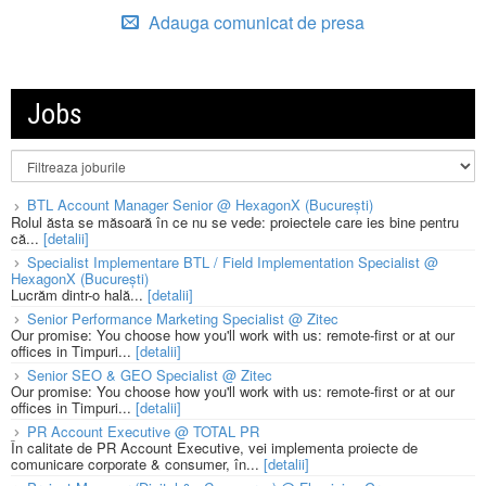
Adauga comunicat de presa
Jobs
BTL Account Manager Senior @ HexagonX (București)
Rolul ăsta se măsoară în ce nu se vede: proiectele care ies bine pentru
că...
[detalii]
Specialist Implementare BTL / Field Implementation Specialist @
HexagonX (București)
Lucrăm dintr-o hală...
[detalii]
Senior Performance Marketing Specialist @ Zitec
Our promise: You choose how you'll work with us: remote-first or at our
offices in Timpuri...
[detalii]
Senior SEO & GEO Specialist @ Zitec
Our promise: You choose how you'll work with us: remote-first or at our
offices in Timpuri...
[detalii]
PR Account Executive @ TOTAL PR
În calitate de PR Account Executive, vei implementa proiecte de
comunicare corporate & consumer, în...
[detalii]