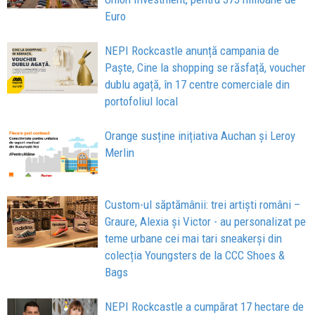
Euro
NEPI Rockcastle anunță campania de
Paște, Cine la shopping se răsfață, voucher
dublu agață, în 17 centre comerciale din
portofoliul local
Orange susține inițiativa Auchan și Leroy
Merlin
Custom-ul săptămânii: trei artiști români –
Graure, Alexia și Victor - au personalizat pe
teme urbane cei mai tari sneakerși din
colecția Youngsters de la CCC Shoes &
Bags
NEPI Rockcastle a cumpărat 17 hectare de