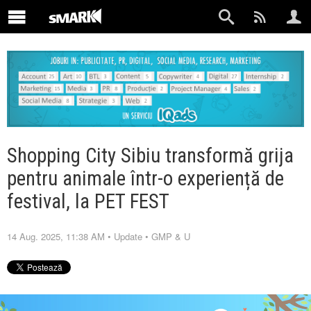
Shopping City Sibiu transformă grija
pentru animale într-o experiență de
festival, la PET FEST
14 Aug. 2025, 11:38 AM
•
Update
•
GMP & U