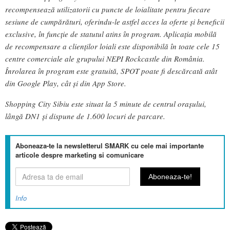
recompensează utilizatorii cu puncte de loialitate pentru fiecare
sesiune de cumpărături, oferindu-le astfel acces la oferte și beneficii
exclusive, în funcție de statutul atins în program. Aplicația mobilă
de recompensare a clienților loiali este disponibilă în toate cele 15
centre comerciale ale grupului NEPI Rockcastle din România.
Înrolarea în program este gratuită, SPOT poate fi descărcată atât
din Google Play, cât și din App Store.
Shopping City Sibiu este situat la 5 minute de centrul oraşului,
lângă DN1 şi dispune de 1.600 locuri de parcare.
Aboneaza-te la newsletterul SMARK cu cele mai importante
articole despre marketing si comunicare
Info