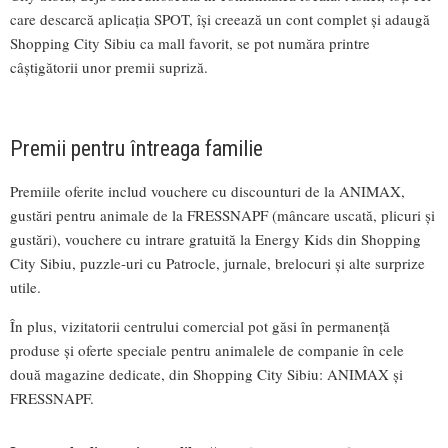
care descarcă aplicația SPOT, își creează un cont complet și adaugă
Shopping City Sibiu ca mall favorit, se pot număra printre
câștigătorii unor premii supriză.
Premii pentru întreaga familie
Premiile oferite includ vouchere cu discounturi de la ANIMAX,
gustări pentru animale de la FRESSNAPF (mâncare uscată, plicuri și
gustări), vouchere cu intrare gratuită la Energy Kids din Shopping
City Sibiu, puzzle-uri cu Patrocle, jurnale, brelocuri și alte surprize
utile.
În plus, vizitatorii centrului comercial pot găsi în permanență
produse și oferte speciale pentru animalele de companie în cele
două magazine dedicate, din Shopping City Sibiu: ANIMAX și
FRESSNAPF.