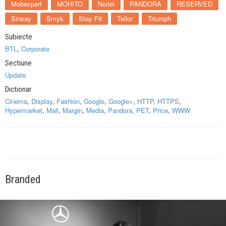
Mobexpert
MOHITO
Noriel
PANDORA
RESERVED
Sinsay
Smyk
Stay Fit
Teilor
Triumph
Subiecte
BTL
,
Corporate
Sectiune
Update
Dictionar
Cinema
,
Display
,
Fashion
,
Google
,
Google+
,
HTTP
,
HTTPS
,
Hypermarket
,
Mall
,
Margin
,
Media
,
Pandora
,
PET
,
Price
,
WWW
Branded