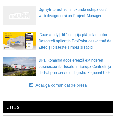
OgilvyInteractive isi extinde echipa cu 3
web designeri si un Project Manager
[Case study] Uită de grija plății facturilor.
Descarcă aplicația PayPoint dezvoltată de
Zitec și plătește simplu și rapid
DPD România accelerează extinderea
businessurilor locale în Europa Centrală și
de Est prin serviciul logistic Regional CEE
Adauga comunicat de presa
Jobs