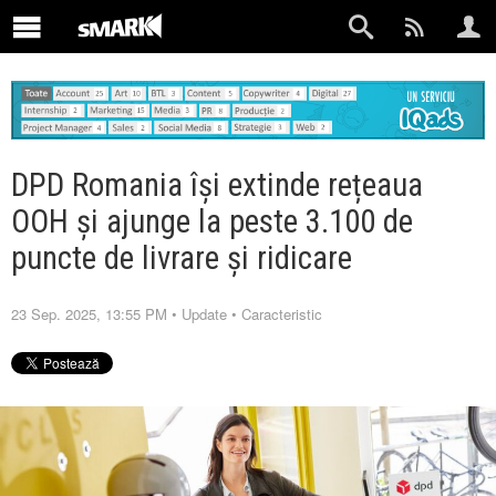
DPD Romania își extinde rețeaua
OOH și ajunge la peste 3.100 de
puncte de livrare și ridicare
23 Sep. 2025, 13:55 PM
•
Update
•
Caracteristic