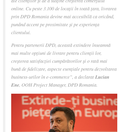
ale clienților și de a susține creșterea comerțului
online. Cu peste 3.100 de locații în toată țara, livrarea
prin DPD Romania devine mai accesibilă ca oricând,
punând accent pe proximitate și pe experiența
clientului.
Pentru partenerii DPD, această extindere înseamnă
mai multe opțiuni de livrare pentru clienții lor,
creșterea satisfacției cumpărătorilor și o rată mai
bună de fidelizare, aspecte esențiale pentru dezvoltarea
business-urilor în e-commerce”, a declarat
Lucian
Ene
, OOH Project Manager, DPD Romania.