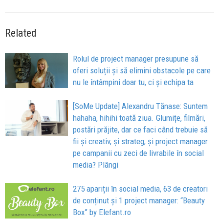
Related
Rolul de project manager presupune să
oferi soluții și să elimini obstacole pe care
nu le întâmpini doar tu, ci și echipa ta
[SoMe Update] Alexandru Tănase: Suntem
hahaha, hihihi toată ziua. Glumițe, filmări,
postări prăjite, dar ce faci când trebuie să
fii și creativ, și strateg, și project manager
pe campanii cu zeci de livrabile în social
media? Plângi
275 apariții în social media, 63 de creatori
de conținut și 1 project manager: “Beauty
Box” by Elefant.ro