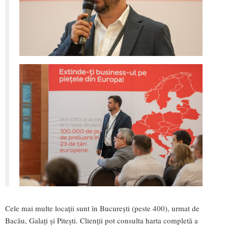
Cele mai multe locații sunt în București (peste 400), urmat de
Bacău, Galați și Pitești. Clienții pot consulta harta completă a