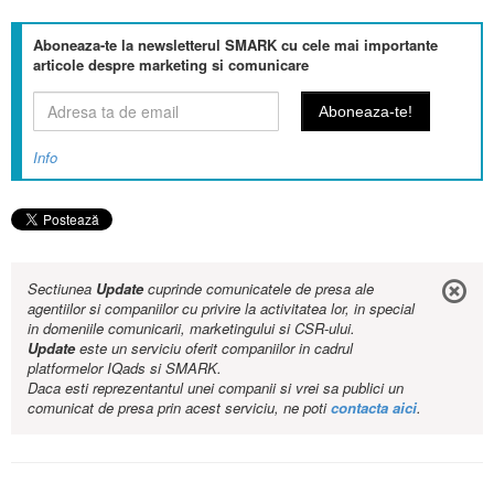
Aboneaza-te la newsletterul SMARK cu cele mai importante
articole despre marketing si comunicare
Info
Sectiunea
Update
cuprinde comunicatele de presa ale
agentiilor si companiilor cu privire la activitatea lor, in special
in domeniile comunicarii, marketingului si CSR-ului.
Update
este un serviciu oferit companiilor in cadrul
platformelor IQads si SMARK.
Daca esti reprezentantul unei companii si vrei sa publici un
comunicat de presa prin acest serviciu, ne poti
contacta aici
.