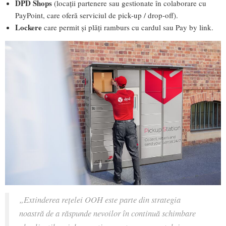
DPD Shops
(locații partenere sau gestionate în colaborare cu
PayPoint, care oferă serviciul de pick-up / drop-off).
Lockere
care permit și plăți ramburs cu cardul sau Pay by link.
„Extinderea rețelei OOH este parte din strategia
noastră de a răspunde nevoilor în continuă schimbare