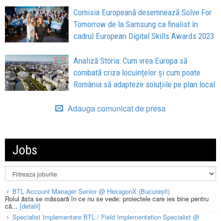
Comisia Europeană desemnează Solve For
Tomorrow de la Samsung ca finalist în
cadrul European Digital Skills Awards 2023
Analiză Storia: Cum vrea Europa să
combată criza locuințelor și cum poate
România să adapteze soluțiile pe plan local
Adauga comunicat de presa
Jobs
BTL Account Manager Senior @ HexagonX (București)
Rolul ăsta se măsoară în ce nu se vede: proiectele care ies bine pentru
că...
[detalii]
Specialist Implementare BTL / Field Implementation Specialist @