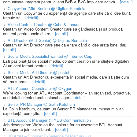
comunicare integrată pentru clienți B2B & B2C Implicare activă...
[detalii]
Copywriter (Mid–Senior) @ Digitas România
Căutăm un Copywriter cu experiență de agenție care știe că o idee bună
trebuie să...
[detalii]
Video Content Creator @ Cohn & Jansen
Căutăm un Video Content Creator care să gândească și să producă
content pentru unele dintre...
[detalii]
Art Director (Mid–Senior) @ Digitas România
Căutăm un Art Director care știe că e tare când o idee arată bine, dar...
[detalii]
Social Media Specialist wanted @ Internet Corp
Ești pasionat(ă) de social media, content creation și tendințele digitale?
Ai un ochi format pentru...
[detalii]
Social Media Art Director @ pastel
Căutăm un Art Director cu experiență în social media, care să știe cum
să transforme...
[detalii]
ATL Account Coordinator @ Oxygen
We’re looking for an ATL Account Coordinator – an organized, proactive,
and detail-oriented professional eager...
[detalii]
Senior PR Manager @ Golin Ketchum
La Golin Ketchum, căutăm un Senior PR Manager cu minimum 5 ani
experiență, care știe...
[detalii]
BTL Account Manager @ YES Communication
Job description: We're on the lookout for an awesome BTL Account
Manager to join our vibrant...
[detalii]
3D Artist – Shopper Experience @ Mercury360