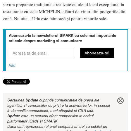
savura preparate tradiționale realizate cu uleiul local excepțional în
restaurante cu stele MICHELIN, alături de vinuri din podgoriile din
zonă. Nu uita – Urla este faimoasă și pentru vinurile sale.
Aboneaza-te la newsletterul SMARK cu cele mai importante
articole despre marketing si comunicare
Info
Sectiunea
Update
cuprinde comunicatele de presa ale
agentiilor si companiilor cu privire la activitatea lor, in special
in domeniile comunicarii, marketingului si CSR-ului.
Update
este un serviciu oferit companiilor in cadrul
platformelor IQads si SMARK.
Daca esti reprezentantul unei companii si vrei sa publici un