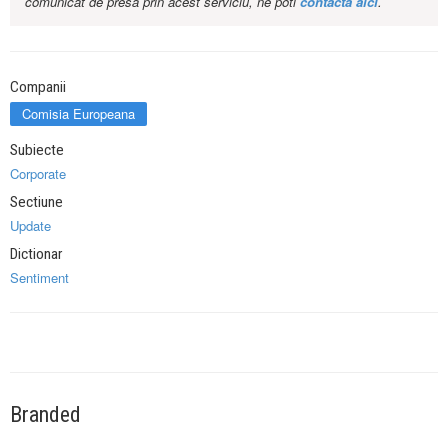
comunicat de presa prin acest serviciu, ne poti
contacta aici
.
Companii
Comisia Europeana
Subiecte
Corporate
Sectiune
Update
Dictionar
Sentiment
Branded