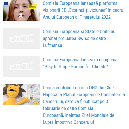
Comisia Europeană lansează platforma
vizionară 3D „Exprimă-ți viziunea” în cadrul
Anului European al Tineretului 2022
Comisia Europeana si Statele Unite au
aprobat preluarea Swiss de catre
Lufthansa
Comisia Europeana lanseaza campania
"Play to Stop - Europe for Climate"
Cum a contribuit un mic ONG din Cluj-
Napoca la Planul European de Combatere a
Cancerului, care va fi publicat pe 3
februarie de către Comisia
Europeană, înaintea Zilei Mondiale de
Luptă Împotriva Cancerului