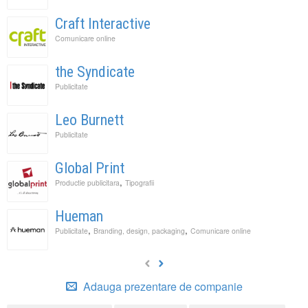
Craft Interactive
Comunicare online
the Syndicate
Publicitate
Leo Burnett
Publicitate
Global Print
,
Productie publicitara
Tipografii
Hueman
,
,
Publicitate
Branding, design, packaging
Comunicare online
Adauga prezentare de companie