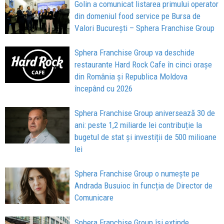
Golin a comunicat listarea primului operator
din domeniul food service pe Bursa de
Valori București – Sphera Franchise Group
Sphera Franchise Group va deschide
restaurante Hard Rock Cafe în cinci orașe
din România și Republica Moldova
începând cu 2026
Sphera Franchise Group aniversează 30 de
ani: peste 1,2 miliarde lei contribuție la
bugetul de stat și investiții de 500 milioane
lei
Sphera Franchise Group o numește pe
Andrada Busuioc în funcția de Director de
Comunicare
Sphera Franchise Group își extinde