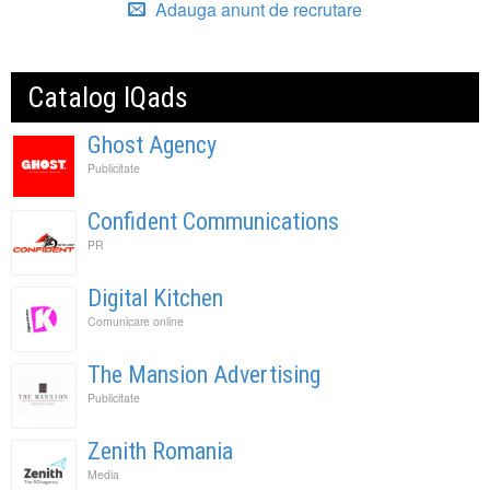
Adauga anunt de recrutare
Catalog IQads
Ghost Agency
Publicitate
Confident Communications
PR
Digital Kitchen
Comunicare online
The Mansion Advertising
Publicitate
Zenith Romania
Media