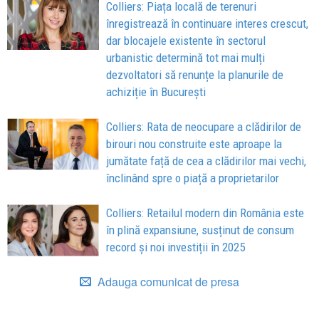
Colliers: Piața locală de terenuri
înregistrează în continuare interes crescut,
dar blocajele existente în sectorul
urbanistic determină tot mai mulți
dezvoltatori să renunțe la planurile de
achiziție în București
Colliers: Rata de neocupare a clădirilor de
birouri nou construite este aproape la
jumătate față de cea a clădirilor mai vechi,
înclinând spre o piață a proprietarilor
Colliers: Retailul modern din România este
în plină expansiune, susținut de consum
record și noi investiții în 2025
Adauga comunicat de presa