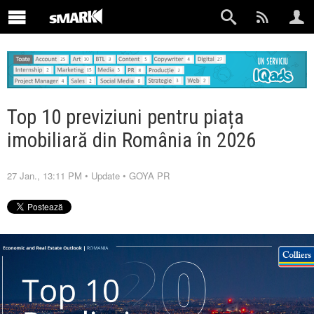
Top 10 previziuni pentru piața
imobiliară din România în 2026
27 Jan., 13:11 PM
•
Update
•
GOYA PR