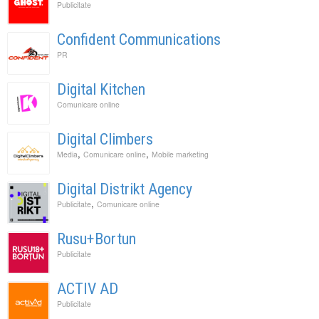
Publicitate
Confident Communications
PR
Digital Kitchen
Comunicare online
Digital Climbers
,
,
Media
Comunicare online
Mobile marketing
Digital Distrikt Agency
,
Publicitate
Comunicare online
Rusu+Bortun
Publicitate
ACTIV AD
Publicitate