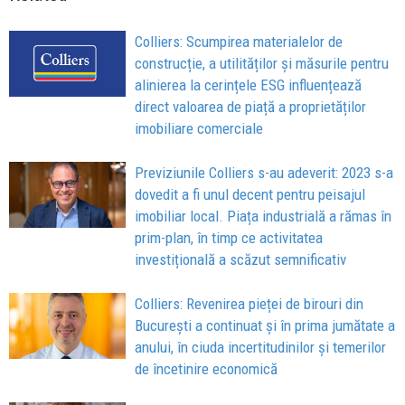
Colliers: Scumpirea materialelor de
construcție, a utilităților și măsurile pentru
alinierea la cerințele ESG influențează
direct valoarea de piață a proprietăților
imobiliare comerciale
Previziunile Colliers s-au adeverit: 2023 s-a
dovedit a fi unul decent pentru peisajul
imobiliar local. Piața industrială a rămas în
prim-plan, în timp ce activitatea
investițională a scăzut semnificativ
Colliers: Revenirea pieței de birouri din
București a continuat și în prima jumătate a
anului, în ciuda incertitudinilor și temerilor
de încetinire economică