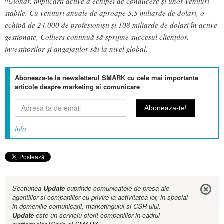
vizionar, implicării active a echipei de conducere și unor venituri
stabile. Cu venituri anuale de aproape 5,5 miliarde de dolari, o
echipă de 24.000 de profesioniști și 108 miliarde de dolari în active
gestionate, Colliers continuă să sprijine succesul clienților,
investitorilor și angajaților săi la nivel global.
Aboneaza-te la newsletterul SMARK cu cele mai importante
articole despre marketing si comunicare
Info
Sectiunea
Update
cuprinde comunicatele de presa ale
agentiilor si companiilor cu privire la activitatea lor, in special
in domeniile comunicarii, marketingului si CSR-ului.
Update
este un serviciu oferit companiilor in cadrul