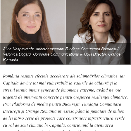
Alina Kasprovschi, director executiv Fundația Comunitară București/
Veronica Dogaru, Corporate Communications & CSR Director, Orange
Romania
România resimte efectele accelerate ale schimbărilor climatice, iar
Capitala devine tot mai vulnerabilă la valurile de căldură și la
stresul termic intens generat de fenomene extreme, având nevoie
urgentă de intervenții concrete pentru creșterea rezilienței climatice.
Prin Platforma de mediu pentru București, Fundația Comunitară
București și Orange Romania investesc până la jumătate de milion
de lei într-o serie de proiecte care construiesc infrastructură verde
cu rol de scut climatic în Capitală, contribuind la atenuarea