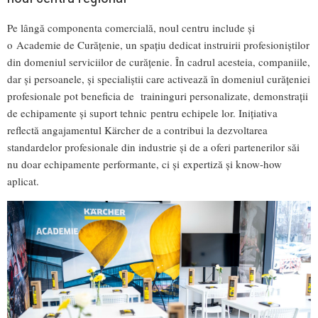
Pe lângă componenta comercială, noul centru include și
o Academie de Curățenie, un spațiu dedicat instruirii profesioniștilor
din domeniul serviciilor de curățenie. În cadrul acesteia, companiile,
dar și persoanele, și specialiștii care activează în domeniul curățeniei
profesionale pot beneficia de traininguri personalizate, demonstrații
de echipamente și suport tehnic pentru echipele lor. Inițiativa
reflectă angajamentul Kärcher de a contribui la dezvoltarea
standardelor profesionale din industrie și de a oferi partenerilor săi
nu doar echipamente performante, ci și expertiză și know-how
aplicat.