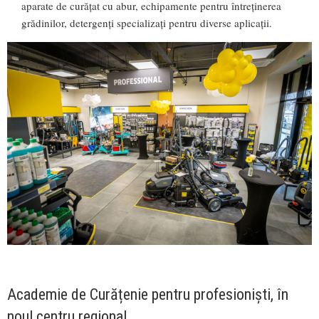
aparate de curățat cu abur, echipamente pentru întreținerea
grădinilor, detergenți specializați pentru diverse aplicații.
Academie de Curățenie pentru profesioniști, în
noul centru regional