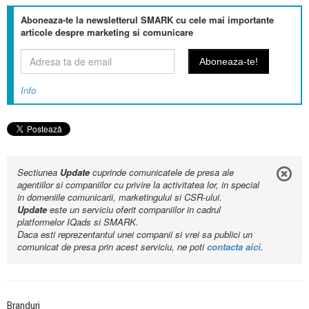
Aboneaza-te la newsletterul SMARK cu cele mai importante
articole despre marketing si comunicare
Info
Sectiunea
Update
cuprinde comunicatele de presa ale
agentiilor si companiilor cu privire la activitatea lor, in special
in domeniile comunicarii, marketingului si CSR-ului.
Update
este un serviciu oferit companiilor in cadrul
platformelor IQads si SMARK.
Daca esti reprezentantul unei companii si vrei sa publici un
comunicat de presa prin acest serviciu, ne poti
contacta aici
.
Branduri