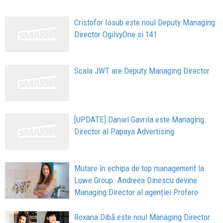
Cristofor Iosub este noul Deputy Managing
Director OgilvyOne si 141
Scala JWT are Deputy Managing Director
[UPDATE] Daniel Gavrila este Managing
Director al Papaya Advertising
Mutare în echipa de top management la
Lowe Group. Andreea Dinescu devine
Managing Director al agenției Profero
Roxana Dibă este noul Managing Director