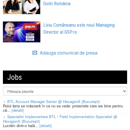
Golin România
Liviu Comăneanu este noul Managing
Director al GSP.ro
Adauga comunicat de presa
Jobs
BTL Account Manager Senior @ HexagonX (București)
Rolul ăsta se măsoară în ce nu se vede: proiectele care ies bine pentru
că...
[detalii]
Specialist Implementare BTL / Field Implementation Specialist @
HexagonX (București)
Lucrăm dintr-o hală...
[detalii]