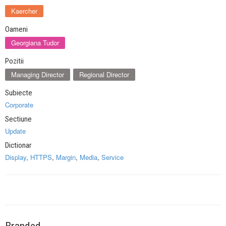
Kaercher
Oameni
Georgiana Tudor
Pozitii
Managing Director
Regional Director
Subiecte
Corporate
Sectiune
Update
Dictionar
Display
,
HTTPS
,
Margin
,
Media
,
Service