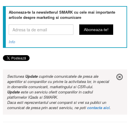
Aboneaza-te la newsletterul SMARK cu cele mai importante
articole despre marketing si comunicare
Info
Sectiunea
Update
cuprinde comunicatele de presa ale
agentiilor si companiilor cu privire la activitatea lor, in special
in domeniile comunicarii, marketingului si CSR-ului.
Update
este un serviciu oferit companiilor in cadrul
platformelor IQads si SMARK.
Daca esti reprezentantul unei companii si vrei sa publici un
comunicat de presa prin acest serviciu, ne poti
contacta aici
.