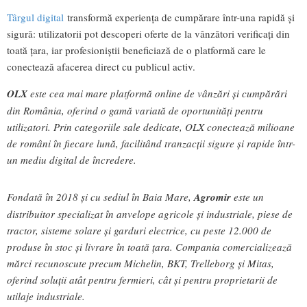
Târgul digital
transformă experiența de cumpărare într-una rapidă și
sigură: utilizatorii pot descoperi oferte de la vânzători verificați din
toată țara, iar profesioniștii beneficiază de o platformă care le
conectează afacerea direct cu publicul activ.
OLX
este cea mai mare platformă online de vânzări și cumpărări
din România, oferind o gamă variată de oportunități pentru
utilizatori. Prin categoriile sale dedicate, OLX conectează milioane
de români în fiecare lună, facilitând tranzacții sigure și rapide într-
un mediu digital de încredere.
Fondată în 2018 și cu sediul în Baia Mare,
Agromir
este un
distribuitor specializat în anvelope agricole și industriale, piese de
tractor, sisteme solare și garduri electrice, cu peste 12.000 de
produse în stoc și livrare în toată țara. Compania comercializează
mărci recunoscute precum Michelin, BKT, Trelleborg și Mitas,
oferind soluții atât pentru fermieri, cât și pentru proprietarii de
utilaje industriale.