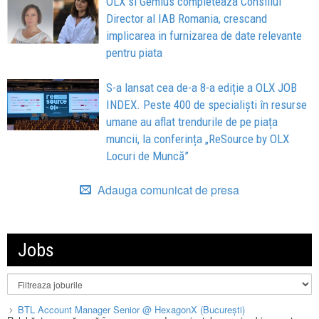
OLX si Gemius completeaza Consiliul
Director al IAB Romania, crescand
implicarea in furnizarea de date relevante
pentru piata
S-a lansat cea de-a 8-a ediție a OLX JOB
INDEX. Peste 400 de specialiști în resurse
umane au aflat trendurile de pe piața
muncii, la conferința „ReSource by OLX
Locuri de Muncă”
Adauga comunicat de presa
Jobs
BTL Account Manager Senior @ HexagonX (București)