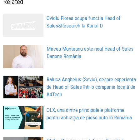
Related
Ovidiu Florea ocupa functia Head of
Sales&Research la Kanal D
Mircea Munteanu este noul Head of Sales
Danone România
Raluca Angheluș (Sevio), despre experiența
de Head of Sales într-o companie locală de
AdTech
OLX, una dintre principalele platforme
pentru achiziția de piese auto în România