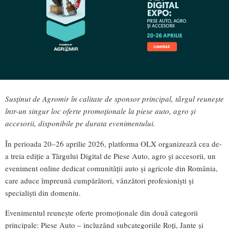
Susținut de Agromir în calitate de sponsor principal, târgul reunește
într-un singur loc oferte promoționale la piese auto, agro și
accesorii, disponibile pe durata evenimentului.
În perioada 20–26 aprilie 2026, platforma OLX organizează cea de-
a treia ediție a Târgului Digital de Piese Auto, agro și accesorii, un
eveniment online dedicat comunității auto și agricole din România,
care aduce împreună cumpărători, vânzători profesioniști și
specialiști din domeniu.
Evenimentul reunește oferte promoționale din două categorii
principale: Piese Auto – incluzând subcategoriile Roți, Jante și