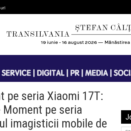
uri
 pe seria Xiaomi 17T:
ve Moment pe seria
J
ul imagisticii mobile de