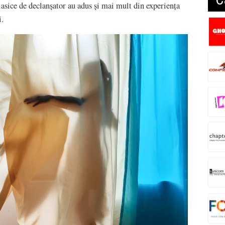
asice de declanșator au adus și mai mult din experiența
i.