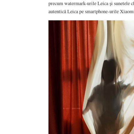
precum watermark-urile Leica și sunetele cl
autentică Leica pe smartphone-urile Xiaom