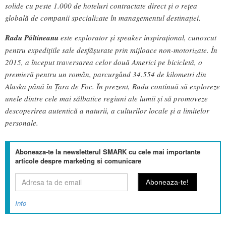
solide cu peste 1.000 de hoteluri contractate direct și o rețea
globală de companii specializate în managementul destinației.
Radu Păltineanu
este explorator și speaker inspirațional, cunoscut
pentru expedițiile sale desfășurate prin mijloace non-motorizate. În
2015, a început traversarea celor două Americi pe bicicletă, o
premieră pentru un român, parcurgând 34.554 de kilometri din
Alaska până în Țara de Foc. În prezent, Radu continuă să exploreze
unele dintre cele mai sălbatice regiuni ale lumii și să promoveze
descoperirea autentică a naturii, a culturilor locale și a limitelor
personale.
Aboneaza-te la newsletterul SMARK cu cele mai importante
articole despre marketing si comunicare
Info