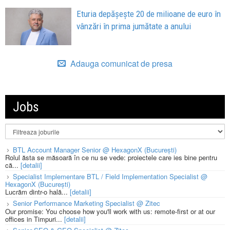
Eturia depășește 20 de milioane de euro în
vânzări în prima jumătate a anului
Adauga comunicat de presa
Jobs
BTL Account Manager Senior @ HexagonX (București)
Rolul ăsta se măsoară în ce nu se vede: proiectele care ies bine pentru
că...
[detalii]
Specialist Implementare BTL / Field Implementation Specialist @
HexagonX (București)
Lucrăm dintr-o hală...
[detalii]
Senior Performance Marketing Specialist @ Zitec
Our promise: You choose how you'll work with us: remote-first or at our
offices in Timpuri...
[detalii]