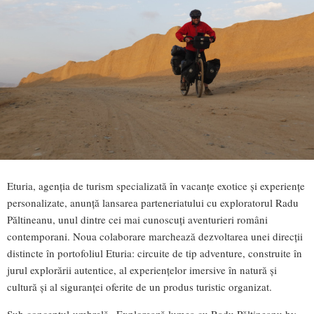
Eturia, agenția de turism specializată în vacanțe exotice și experiențe
personalizate, anunță lansarea parteneriatului cu exploratorul Radu
Păltineanu, unul dintre cei mai cunoscuți aventurieri români
contemporani. Noua colaborare marchează dezvoltarea unei direcții
distincte în portofoliul Eturia: circuite de tip adventure, construite în
jurul explorării autentice, al experiențelor imersive în natură și
cultură și al siguranței oferite de un produs turistic organizat.