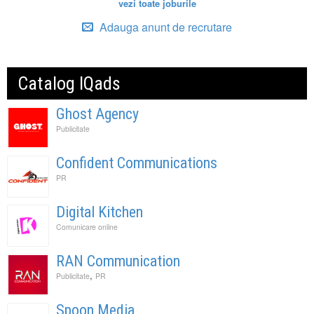
vezi toate joburile
Adauga anunt de recrutare
Catalog IQads
Ghost Agency
Publicitate
Confident Communications
PR
Digital Kitchen
Comunicare online
RAN Communication
,
Publicitate
PR
Spoon Media