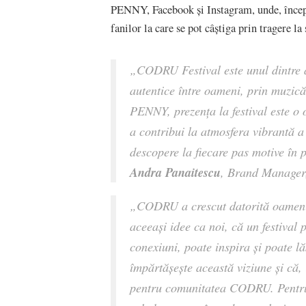
PENNY, Facebook și Instagram, unde, începân
fanilor la care se pot câștiga prin tragere la 
„CODRU Festival este unul dintre 
autentice între oameni, prin muzică
PENNY, prezența la festival este o 
a contribui la atmosfera vibrantă a 
descopere la fiecare pas motive în p
Andra Panaitescu
, Brand Manage
„CODRU a crescut datorită oamenilo
aceeași idee ca noi, că un festival
conexiuni, poate inspira și poate
împărtășește această viziune și că,
pentru comunitatea CODRU. Pentru 