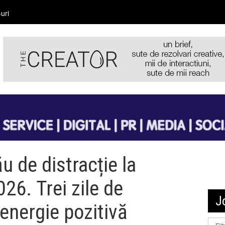
uri
u de distracție la
26. Trei zile de
J
energie pozitivă