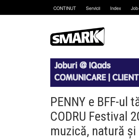
CONTINUT
Servicii
Index
Job-
PENNY e BFF-ul tă
CODRU Festival 20
muzică, natură și 