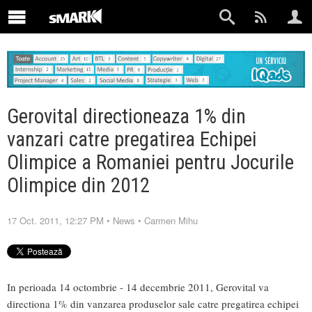
Gerovital directioneaza 1% din
vanzari catre pregatirea Echipei
Olimpice a Romaniei pentru Jocurile
Olimpice din 2012
17 Oct. 2011, 12:27 PM
•
News
•
Carmen Mihu
In perioada 14 octombrie - 14 decembrie 2011, Gerovital va
directiona 1% din vanzarea produselor sale catre pregatirea echipei