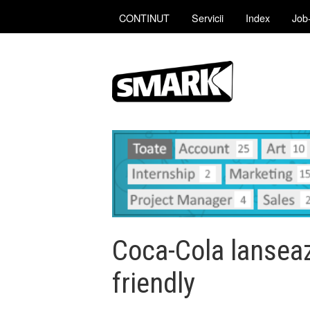
CONTINUT
Servicii
Index
Job-
Coca-Cola lanseaz
friendly