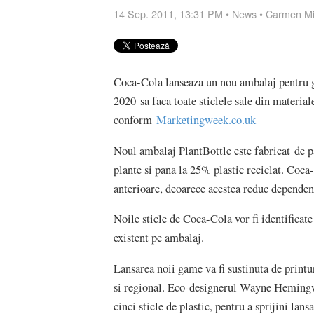
14 Sep. 2011, 13:31 PM
•
News
•
Carmen M
Coca-Cola lanseaza un nou ambalaj pentru g
2020 sa faca toate sticlele sale din materiale
conform
Marketingweek.co.uk
Noul ambalaj PlantBottle este fabricat de p
plante si pana la 25% plastic reciclat. Coca
anterioare, deoarece acestea reduc dependen
Noile sticle de Coca-Cola vor fi identificate
existent pe ambalaj.
Lansarea noii game va fi sustinuta de printu
si regional. Eco-designerul Wayne Hemingwa
cinci sticle de plastic, pentru a sprijini la