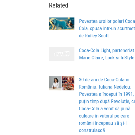
Related
Povestea ursilor polari Coca
Cola, spusa intr-un scurtmet
de Ridley Scott
Coca-Cola Light, parteneriat
Marie Claire, Look si InStyle
30 de ani de Coca-Cola în
România. Iuliana Nedelcu:
Povestea a început în 1991, 
puțin timp după Revoluție, 
Coca-Cola a venit să pună
culoare în viitorul pe care
românii începeau să și-l
construiască