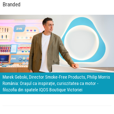
Branded
140 de ani de Mercedes-Benz. Ramona Pîrlog: Cel mai
important „test al timpului” este să inovăm constant, dar
cu aceeași responsabilitate față de oameni, siguranță și
calitate