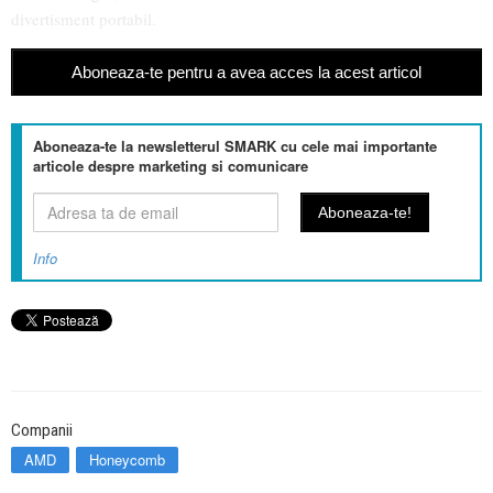
divertisment portabil.
Aboneaza-te pentru a avea acces la acest articol
Aboneaza-te la newsletterul SMARK cu cele mai importante
articole despre marketing si comunicare
Info
Companii
AMD
Honeycomb