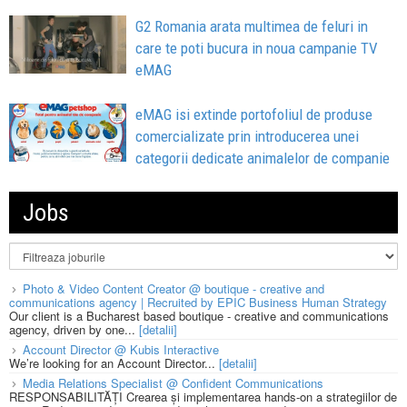
G2 Romania arata multimea de feluri in
care te poti bucura in noua campanie TV
eMAG
eMAG isi extinde portofoliul de produse
comercializate prin introducerea unei
categorii dedicate animalelor de companie
Jobs
Photo & Video Content Creator @ boutique - creative and
communications agency | Recruited by EPIC Business Human Strategy
Our client is a Bucharest based boutique - creative and communications
agency, driven by one...
[detalii]
Account Director @ Kubis Interactive
We’re looking for an Account Director...
[detalii]
Media Relations Specialist @ Confident Communications
RESPONSABILITĂȚI Crearea și implementarea hands-on a strategiilor de