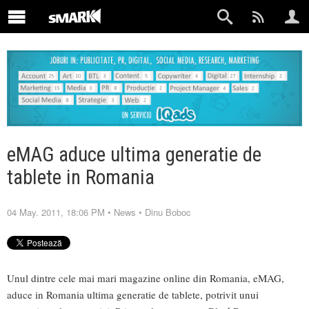
eMAG aduce ultima generatie de
tablete in Romania
04 May. 2011, 18:06 PM
•
News
•
Dinu Boboc
Unul dintre cele mai mari magazine online din Romania, eMAG,
aduce in Romania ultima generatie de tablete, potrivit unui