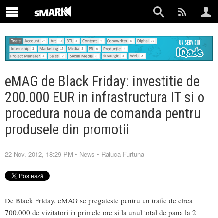
eMAG de Black Friday: investitie de
200.000 EUR in infrastructura IT si o
procedura noua de comanda pentru
produsele din promotii
22 Nov. 2012, 18:29 PM
•
News
•
Raluca Furtuna
De Black Friday, eMAG se pregateste pentru un trafic de circa
700.000 de vizitatori in primele ore si la unul total de pana la 2