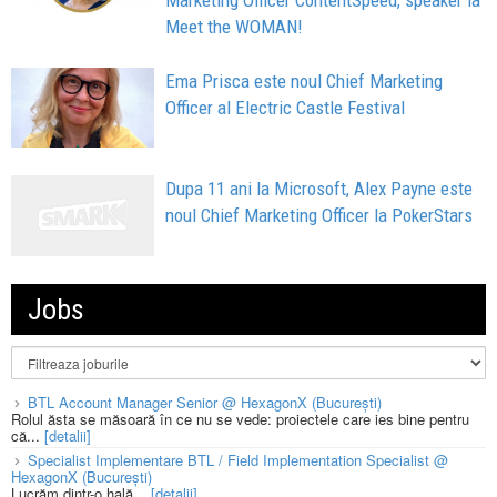
Meet the WOMAN!
Ema Prisca este noul Chief Marketing
Officer al Electric Castle Festival
Dupa 11 ani la Microsoft, Alex Payne este
noul Chief Marketing Officer la PokerStars
Jobs
BTL Account Manager Senior @ HexagonX (București)
Rolul ăsta se măsoară în ce nu se vede: proiectele care ies bine pentru
că...
[detalii]
Specialist Implementare BTL / Field Implementation Specialist @
HexagonX (București)
Lucrăm dintr-o hală...
[detalii]