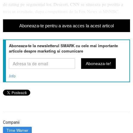
de rating pe segmentul lor. Deseori, CNN se situeaza pe pozitia a
treia in rezultate, dupa competitorii de la Fox News si MSNBC.
Aboneaza-te pentru a avea acces la acest articol
Aboneaza-te la newsletterul SMARK cu cele mai importante
articole despre marketing si comunicare
Info
Companii
Time Warner