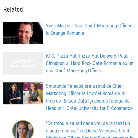
Related
Yves Martin - Noul Chief Marketing Officer
la Orange Romania
KFC, Pizza Hut, Pizza Hut Delivery, Paul,
Cinnabon si Hard Rock Cafe Romania au un
nou Chief Marketing Officer
Smaranda Teleabă preia rolul de Chief
Marketing Officer la L’Oréal România, în
timp ce Raluca Duță își asumă funcția de
Head of L’Oréal University for E-Commerce
"Ce trebuie sa stii daca vrei sa lansezi un
magazin online” cu Doina Vilceanu, Chief
Marketing Officer ContentSpeed, speaker la