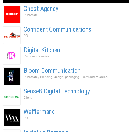
Ghost Agency
Publicitate
Confident Communications
PR
Digital Kitchen
Comunicare online
Bloom Communication
,
,
Publicitate
Branding, design, packaging
Comunicare online
Sense8 Digital Technology
Clienti
Wefflermark
PR