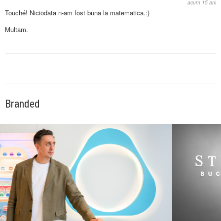
acum 15 ani
Touché! Niciodata n-am fost buna la matematica.:)
Multam.
Branded