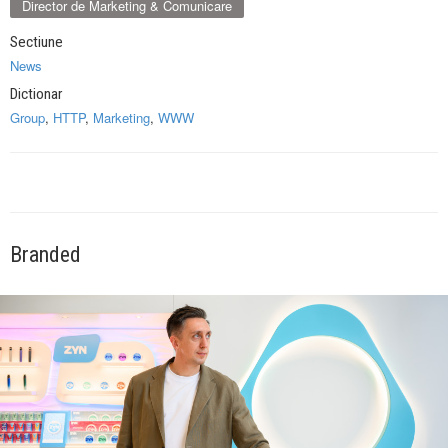
Director de Marketing & Comunicare
Sectiune
News
Dictionar
Group
,
HTTP
,
Marketing
,
WWW
Branded