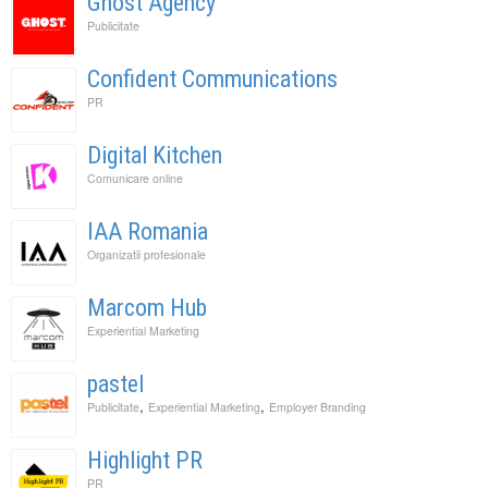
Ghost Agency
Publicitate
Confident Communications
PR
Digital Kitchen
Comunicare online
IAA Romania
Organizatii profesionale
Marcom Hub
Experiential Marketing
pastel
,
,
Publicitate
Experiential Marketing
Employer Branding
Highlight PR
PR