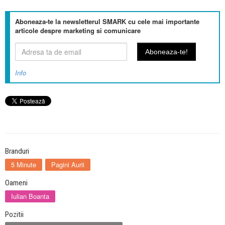
Aboneaza-te la newsletterul SMARK cu cele mai importante
articole despre marketing si comunicare
Info
Branduri
5 Minute
Pagini Aurii
Oameni
Iulian Boanta
Pozitii