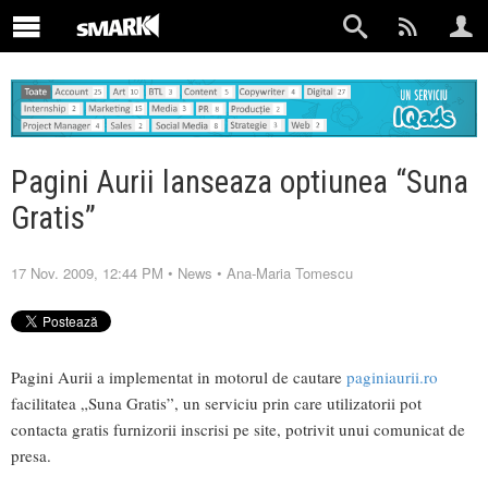
Pagini Aurii lanseaza optiunea “Suna
Gratis”
17 Nov. 2009, 12:44 PM
•
News
•
Ana-Maria Tomescu
Pagini Aurii a implementat in motorul de cautare
paginiaurii.ro
facilitatea „Suna Gratis”, un serviciu prin care utilizatorii pot
contacta gratis furnizorii inscrisi pe site, potrivit unui comunicat de
presa.