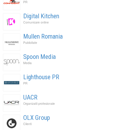
PR
Digital Kitchen
Comunicare online
Mullen Romania
Publicitate
Spoon Media
Media
Lighthouse PR
PR
UACR
Organizatii profesionale
OLX Group
Clienti