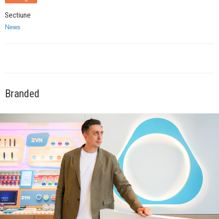
Sectiune
News
Branded