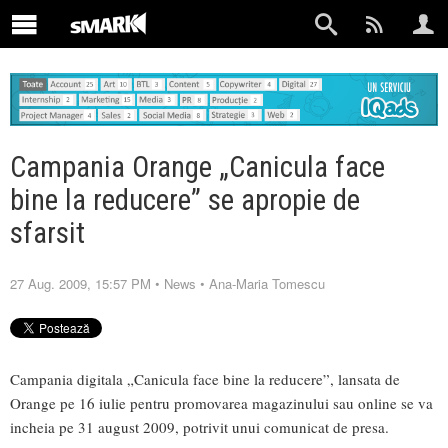
Campania Orange „Canicula face
bine la reducere” se apropie de
sfarsit
27 Aug. 2009, 15:57 PM
•
News
•
Ana-Maria Tomescu
Campania digitala „Canicula face bine la reducere”, lansata de
Orange pe 16 iulie pentru promovarea magazinului sau online se va
incheia pe 31 august 2009, potrivit unui comunicat de presa.