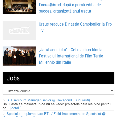
Focus@Arad, după o primă ediție de
succes, organizată anul trecut
Ursus readuce Dinastia Campionilor la Pro
TV
„Jaful secolului” - Cel mai bun film la
Festivalul Internațional de Film Tertio
Millennio din Italia
Jobs
BTL Account Manager Senior @ HexagonX (București)
Rolul ăsta se măsoară în ce nu se vede: proiectele care ies bine pentru
că...
[detalii]
Specialist Implementare BTL / Field Implementation Specialist @