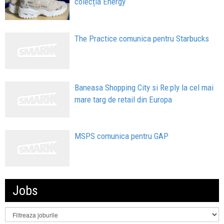
colecția Energy
The Practice comunica pentru Starbucks
Baneasa Shopping City si Re:ply la cel mai
mare targ de retail din Europa
MSPS comunica pentru GAP
Jobs