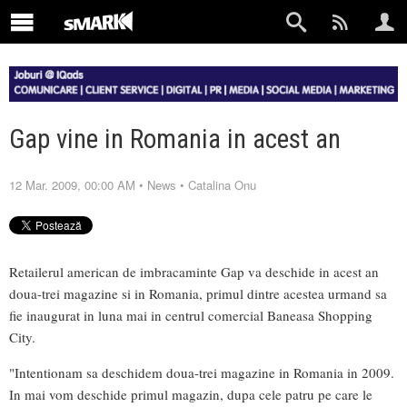
Gap vine in Romania in acest an
12 Mar. 2009, 00:00 AM
•
News
•
Catalina Onu
Retailerul american de imbracaminte Gap va deschide in acest an
doua-trei magazine si in Romania, primul dintre acestea urmand sa
fie inaugurat in luna mai in centrul comercial Baneasa Shopping
City.
"Intentionam sa deschidem doua-trei magazine in Romania in 2009.
In mai vom deschide primul magazin, dupa cele patru pe care le