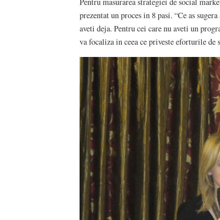
Pentru masurarea strategiei de social marketi
prezentat un proces in 8 pasi. “Ce as sugera 
aveti deja. Pentru cei care nu aveti un prog
va focaliza in ceea ce priveste eforturile de