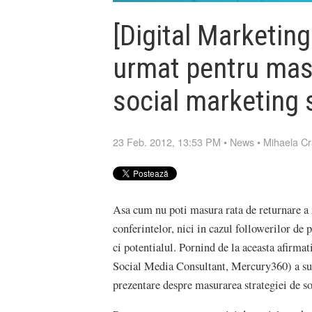
[Digital Marketin
urmat pentru masu
social marketing s
23 Feb. 2012, 13:53 PM
•
News
•
Mihaela Cr
Asa cum nu poti masura rata de returnare a i
conferintelor, nici in cazul followerilor de 
ci potentialul. Pornind de la aceasta afirma
Social Media Consultant, Mercury360) a sus
prezentare despre masurarea strategiei de soc