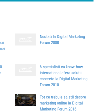
Noutati la Digital Marketing
bui
Forum 2008
mei
10
6 specialisti cu know-how
n
international ofera solutii
a
concrete la Digital Marketing
Forum 2010
Tot ce trebuie sa stii despre
marketing online la Digital
Marketing Forum 2016