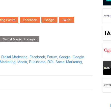
eting Forum
Facebook
Google
Twitter
Social Media Strategist
,
Digital Marketing
,
Facebook
,
Forum
,
Google
,
Google
Marketing
,
Media
,
Publicitate
,
ROI
,
Social Marketing
,