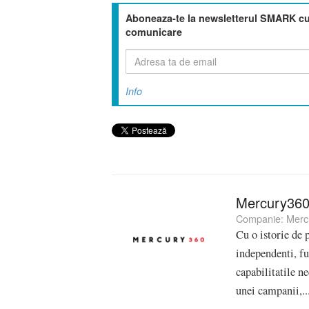
Aboneaza-te la newsletterul SMARK cu 
comunicare
Info
Mercury36
Companie:
Merc
Cu o istorie de 
independenti, fu
capabilitatile n
unei campanii,..