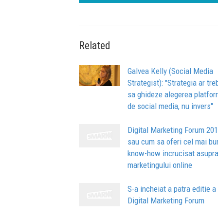
Related
Galvea Kelly (Social Media
Strategist): "Strategia ar tre
sa ghideze alegerea platfor
de social media, nu invers"
Digital Marketing Forum 20
sau cum sa oferi cel mai bu
know-how incrucisat asupr
marketingului online
S-a incheiat a patra editie a
Digital Marketing Forum