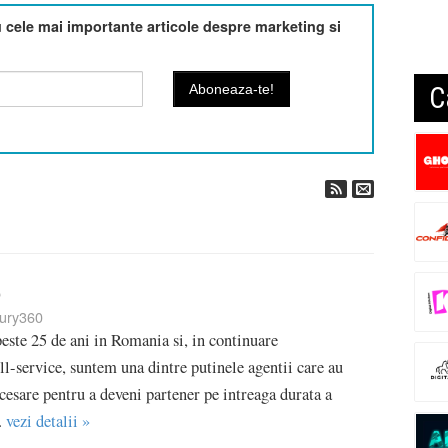
cele mai importante articole despre marketing si
C
0
ury360
peste 25 de ani in Romania si, in continuare
ll-service, suntem una dintre putinele agentii care au
ecesare pentru a deveni partener pe intreaga durata a
.
vezi detalii »