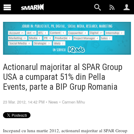
Actionarul majoritar al SPAR Group
USA a cumparat 51% din Pella
Events, parte a BIP Grup Romania
23 Mar. 2012, 14:42 PM
•
News
•
Carmen Mihu
Incepand cu luna martie 2012, actionarul majoritar al SPAR Group