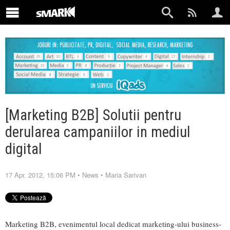
[Marketing B2B] Solutii pentru
derularea campaniilor in mediul
digital
17 Apr. 2012, 15:06 PM
•
News
•
Maria Sarivan
Marketing B2B, evenimentul local dedicat marketing-ului business-