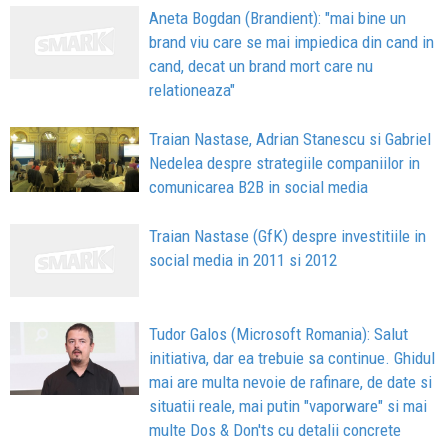
Aneta Bogdan (Brandient): "mai bine un
brand viu care se mai impiedica din cand in
cand, decat un brand mort care nu
relationeaza"
Traian Nastase, Adrian Stanescu si Gabriel
Nedelea despre strategiile companiilor in
comunicarea B2B in social media
Traian Nastase (GfK) despre investitiile in
social media in 2011 si 2012
Tudor Galos (Microsoft Romania): Salut
initiativa, dar ea trebuie sa continue. Ghidul
mai are multa nevoie de rafinare, de date si
situatii reale, mai putin "vaporware" si mai
multe Dos & Don'ts cu detalii concrete