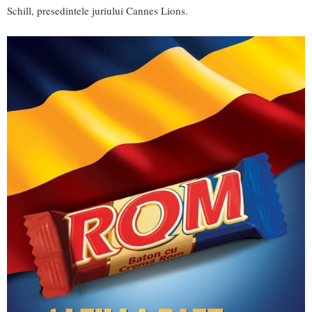
Schill, presedintele juriului Cannes Lions.