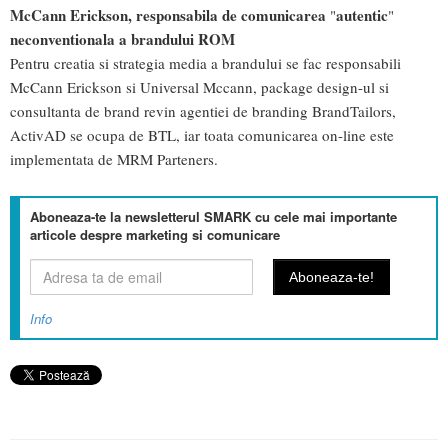
McCann Erickson, responsabila de comunicarea
autentic
"
"
neconventionala a brandului ROM
Pentru creatia si strategia media a brandului se fac responsabili
McCann Erickson si Universal Mccann, package design-ul si
consultanta de brand revin agentiei de branding BrandTailors,
ActivAD se ocupa de BTL, iar toata comunicarea on-line este
implementata de MRM Parteners.
Aboneaza-te la newsletterul SMARK cu cele mai importante
articole despre marketing si comunicare
Info