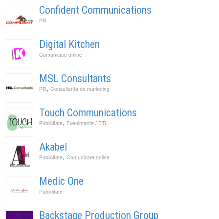
Confident Communications
PR
Digital Kitchen
Comunicare online
MSL Consultants
,
PR
Consultanta de marketing
Touch Communications
,
Publicitate
Evenimente / BTL
Akabel
,
Publicitate
Comunicare online
Medic One
Publicitate
Backstage Production Group