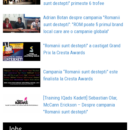
sunt destepti" primeste 6 trofee
Adrian Botan despre campania "Romanii
sunt destepti": "ROM poate fi primul brand
local care are o campanie globala"
"Romanii sunt destepti" a castigat Grand
Prix la Cresta Awards
Campania “Romanii sunt destepti” este
finalista la Cresta Awards
[Training IQads Kadett] Sebastian Olar,
McCann Erickson – Despre campania
"Romanii sunt destepti"
Jobs