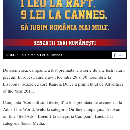
ROM - 1 Leu la raft, 9 Lei la Cannes
De asemenea, campania a fost premiata la o serie de alte festivaluri,
precum Eurobest, care a avut loc intre 28 si 30 noiembrie la
Lisabona, ocazie cu care Kandia Dulce a primit titlul de Advertiser
of the Year 2011.
Campania "Romanii sunt destepti" a fost premiata de asemenea, la
Gold
Ads of the World,
la categoria On-line campaigns; Festivan
Locul 1
Locul 1
on-line "BestAds",
la categoria Campanii,
la
categoria Social Media
.