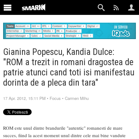
Gianina Popescu, Kandia Dulce:
"ROM a trezit in romani dragostea de
patrie atunci cand toti isi manifestau
dorinta de a pleca din tara"
17 Apr. 2012, 15:11 PM
•
Focus
•
Carmen Mihu
ROM este unul dintre brandurile "autentic" romanesti de mare
succes, fiind la acest moment unul dintre cele mai bine vandute