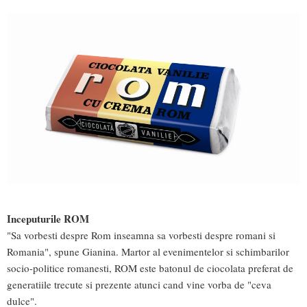
Inceputurile ROM
"Sa vorbesti despre Rom inseamna sa vorbesti despre romani si
Romania", spune Gianina. Martor al evenimentelor si schimbarilor
socio-politice romanesti, ROM este batonul de ciocolata preferat de
generatiile trecute si prezente atunci cand vine vorba de "ceva
dulce".