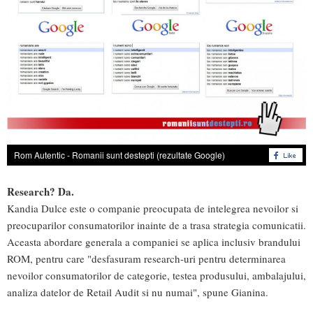
Rom Autentic - Romanii sunt destepti (rezultate Google)
Research? Da.
Kandia Dulce este o companie preocupata de intelegrea nevoilor si
preocuparilor consumatorilor inainte de a trasa strategia comunicatii.
Aceasta abordare generala a companiei se aplica inclusiv brandului
ROM, pentru care "desfasuram research-uri pentru determinarea
nevoilor consumatorilor de categorie, testea produsului, ambalajului,
analiza datelor de Retail Audit si nu numai", spune Gianina.