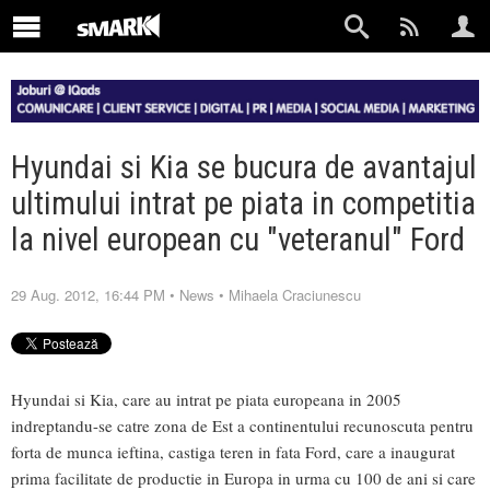
Hyundai si Kia se bucura de avantajul
ultimului intrat pe piata in competitia
la nivel european cu "veteranul" Ford
29 Aug. 2012, 16:44 PM
•
News
•
Mihaela Craciunescu
Hyundai si Kia, care au intrat pe piata europeana in 2005
indreptandu-se catre zona de Est a continentului recunoscuta pentru
forta de munca ieftina, castiga teren in fata Ford, care a inaugurat
prima facilitate de productie in Europa in urma cu 100 de ani si care