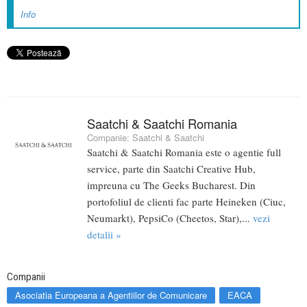
Info
Saatchi & Saatchi Romania
Companie:
Saatchi & Saatchi
Saatchi & Saatchi Romania este o agentie full
service, parte din Saatchi Creative Hub,
impreuna cu The Geeks Bucharest. Din
portofoliul de clienti fac parte Heineken (Ciuc,
Neumarkt), PepsiCo (Cheetos, Star),...
vezi
detalii »
Companii
Asociatia Europeana a Agentiilor de Comunicare
EACA