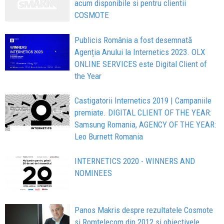
acum disponibile si pentru clientii
COSMOTE
Publicis România a fost desemnată
Agenția Anului la Internetics 2023. OLX
ONLINE SERVICES este Digital Client of
the Year
Castigatorii Internetics 2019 | Campaniile
premiate. DIGITAL CLIENT OF THE YEAR:
Samsung Romania, AGENCY OF THE YEAR:
Leo Burnett Romania
INTERNETICS 2020 - WINNERS AND
NOMINEES
Panos Makris despre rezultatele Cosmote
si Romtelecom din 2012 si obiectivele