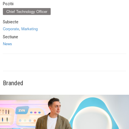
Pozitii
Chief Technology Officer
Subiecte
Corporate
,
Marketing
Sectiune
News
Branded