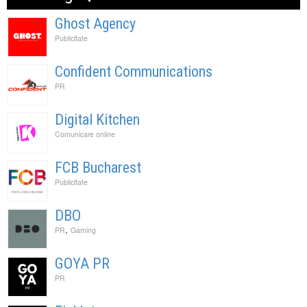
Ghost Agency
Publicitate
Confident Communications
PR
Digital Kitchen
Comunicare online
FCB Bucharest
Publicitate
DBO
,
PR
Gaming
GOYA PR
PR