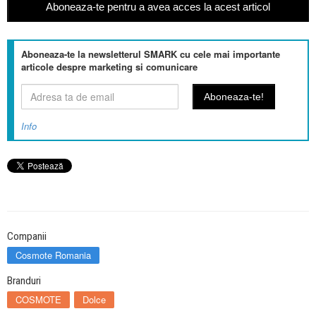
Aboneaza-te pentru a avea acces la acest articol
Aboneaza-te la newsletterul SMARK cu cele mai importante
articole despre marketing si comunicare
Info
Companii
Cosmote Romania
Branduri
COSMOTE
Dolce